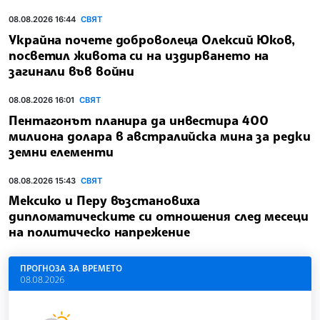
08.08.2026 16:44
СВЯТ
Украйна почете доброволеца Олексий Юков,
посветил живота си на издирването на
загинали във войни
08.08.2026 16:01
СВЯТ
Пентагонът планира да инвестира 400
милиона долара в австралийска мина за редки
земни елементи
08.08.2026 15:43
СВЯТ
Мексико и Перу възстановиха
дипломатическите си отношения след месеци
на политическо напрежение
ПРОГНОЗА ЗА ВРЕМЕТО
08.08.2026