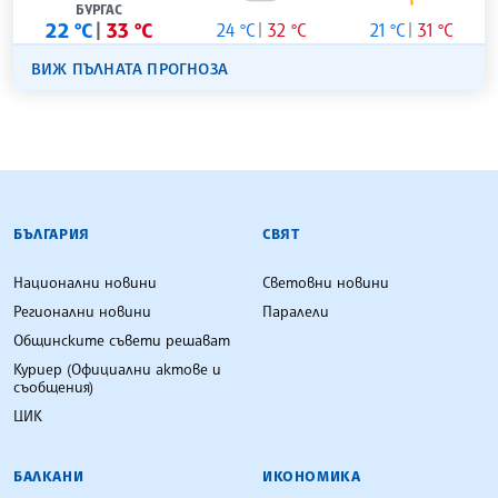
БУРГАС
22 °C
33 °C
24 °C
32 °C
21 °C
31 °C
ВИЖ ПЪЛНАТА ПРОГНОЗА
БЪЛГАРСКА ТЕЛЕГРАФНА АГЕНЦИЯ
БЪЛГАРИЯ
СВЯТ
Национални новини
Световни новини
Регионални новини
Паралели
Общинските съвети решават
Куриер (Официални актове и
съобщения)
ЦИК
БАЛКАНИ
ИКОНОМИКА