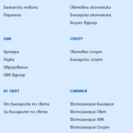
Балкански новини
Световна икономика
Паралели
Българска икономика
Бизнес Куриер
ЛИК
СПОРТ
Култура
Световен спорт
Наука
Български спорт
Образование
ЛИК Куриер
БГ СВЯТ
СНИМКИ
От българите по света
Фотогалерия България
За българите по света
Фотогалерия Свят
Фотогалерия ЛИК
Фотогалерия Спорт