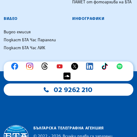
ПАМЕТ от фотоархива на БТА
ВИДЕО
ИНФОГРАФИКИ
Видео емисия
Подкаст БТА Час Паралели
Подкаст БТА Час ЛИК
02 9262 210
БЪЛГАРСКА ТЕЛЕГРАФНА АГЕНЦИЯ
© 2022 - 2026, Всички права са запазени.