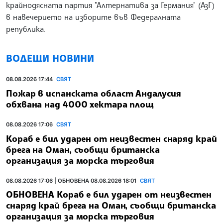
крайнодясната партия "Алтернатива за Германия" (АзГ)
в навечерието на изборите във Федералната
република.
ВОДЕЩИ НОВИНИ
08.08.2026 17:44
СВЯТ
Пожар в испанската област Андалусия
обхвана над 4000 хектара площ
08.08.2026 17:06
СВЯТ
Кораб е бил ударен от неизвестен снаряд край
брега на Оман, съобщи британска
организация за морска търговия
08.08.2026 17:06 | ОБНОВЕНА 08.08.2026 18:01
СВЯТ
ОБНОВЕНА Кораб е бил ударен от неизвестен
снаряд край брега на Оман, съобщи британска
организация за морска търговия