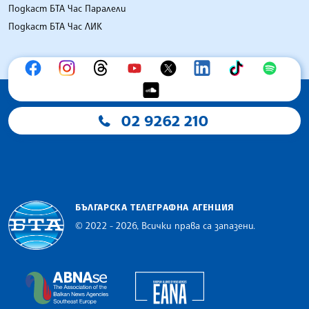
Подкаст БТА Час Паралели
Подкаст БТА Час ЛИК
02 9262 210
БЪЛГАРСКА ТЕЛЕГРАФНА АГЕНЦИЯ
© 2022 - 2026, Всички права са запазени.
Българска телеграфна агенция
European Alliance of N
The Assocoation of the Balkan News Agencies S