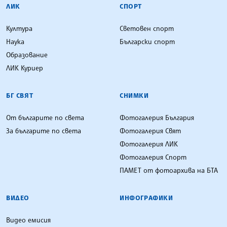
ЛИК
СПОРТ
Култура
Световен спорт
Наука
Български спорт
Образование
ЛИК Куриер
БГ СВЯТ
СНИМКИ
От българите по света
Фотогалерия България
За българите по света
Фотогалерия Свят
Фотогалерия ЛИК
Фотогалерия Спорт
ПАМЕТ от фотоархива на БТА
ВИДЕО
ИНФОГРАФИКИ
Видео емисия