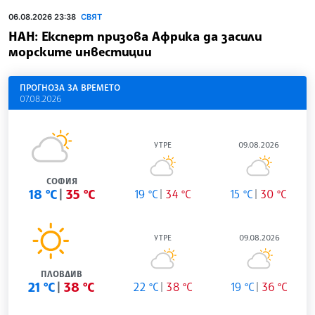
06.08.2026 23:38
СВЯТ
НАН: Експерт призова Африка да засили
морските инвестиции
ПРОГНОЗА ЗА ВРЕМЕТО
07.08.2026
УТРЕ
09.08.2026
СОФИЯ
18 °C
35 °C
19 °C
34 °C
15 °C
30 °C
УТРЕ
09.08.2026
ПЛОВДИВ
21 °C
38 °C
22 °C
38 °C
19 °C
36 °C