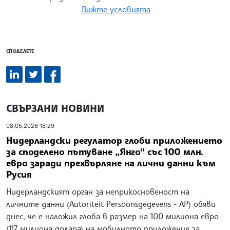
Вижте условията
СПОДЕЛЕТЕ
СВЪРЗАНИ НОВИНИ
08.05.2026 18:29
Нидерландски регулатор глоби приложението
за споделено пътуване „Янго“ със 100 млн.
евро заради прехвърляне на лични данни към
Русия
Нидерландският орган за неприкосновеност на
личните данни (Autoriteit Persoonsgegevens - AP) обяви
днес, че е наложил глоба в размер на 100 милиона евро
(117 милиона долара) на мобилното приложение за