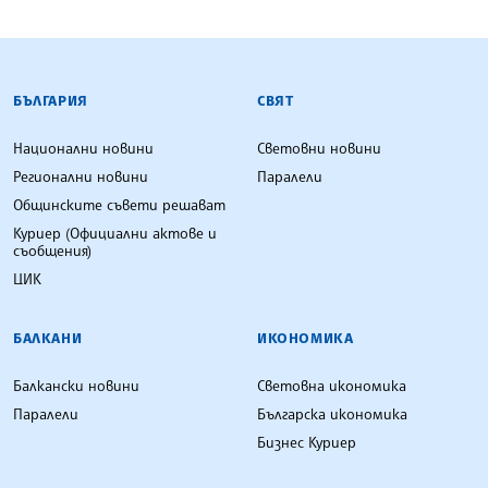
БЪЛГАРСКА ТЕЛЕГРАФНА АГЕНЦИЯ
БЪЛГАРИЯ
СВЯТ
Национални новини
Световни новини
Регионални новини
Паралели
Общинските съвети решават
Куриер (Официални актове и
съобщения)
ЦИК
БАЛКАНИ
ИКОНОМИКА
Балкански новини
Световна икономика
Паралели
Българска икономика
Бизнес Куриер