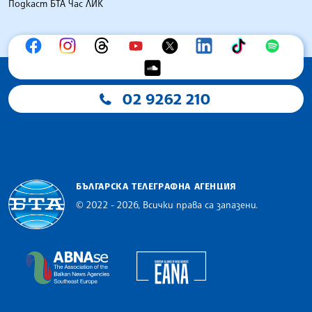
Подкаст БТА Час ЛИК
02 9262 210
БЪЛГАРСКА ТЕЛЕГРАФНА АГЕНЦИЯ
© 2022 - 2026, Всички права са запазени.
Българска телеграфна агенция
European Alliance of N
The Assocoation of the Balkan News Agencies S