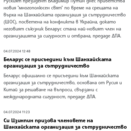
Руският президент Владимир Путин днес приветства
новия "многополюсен свят" по време на срещата на
върха на Шанхайската организация за сътрудничество
(ШОС), посветена на конфликта в Украйна, докато
неговият съюзник Беларус стана най-новият член на
организацията за сигурност и отбрана, предаде ДПА.
04.07.2024 12:48
Беларус се присъедини към Шанхайската
организация за сътрудничество
Беларус официално се присъедини към Шанхайската
организация за сътрудничество, основана от Русия и
Китай за решаване на въпроси, свързани с
международната сигурност, предаде ДПА.
04.07.2024 11:23
Си Цзинпин призова членовете на
Шанхайската организация за сътрудничество