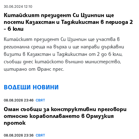
30.06.2024 12:10
Китайският президент Си Цзинпин ще
посети Казахстан и Таджикистан в периода 2
- 6 юли
Китайският президент Си Цзинпин ще участва в
регионална среща на върха и ще направи държавни
визити в Казахстан и Таджикистан от 2 до 6 юли,
съобщи днес китайското външно министерство,
цитирано от Франс прес.
ВОДЕЩИ НОВИНИ
08.08.2026 23:46
СВЯТ
Оман съобщи за конструктивни преговори
относно корабоплаването в Ормузкия
проток
08.08.2026 23:36
СВЯТ