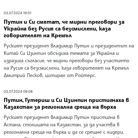
03.07.2024 19:01
Путин и Си смятат, че мирни преговори за
Украйна без Русия са безсмислени, каза
говорителят на Кремъл
Руският президент Владимир Путин и президентът на
Китай Си Цзинпин обсъдиха темата за Украйна и
изразиха съгласие, че мирни преговори без участието
на Русия са безсмислени, каза говорителят на Кремъл
Дмитрий Песков, цитиран от Ройтерс.
03.07.2024 09:08
Путин, Гутериш и Си Цзинпин пристигнаха в
Казахстан за регионална среща на върха
Руският президент Владимир Путин пристигна в
Астана, столицата на Казахстан, за да участва в
регионална среща на върха и да се срещне с лидери,