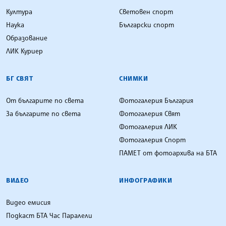
Култура
Световен спорт
Наука
Български спорт
Образование
ЛИК Куриер
БГ СВЯТ
СНИМКИ
От българите по света
Фотогалерия България
За българите по света
Фотогалерия Свят
Фотогалерия ЛИК
Фотогалерия Спорт
ПАМЕТ от фотоархива на БТА
ВИДЕО
ИНФОГРАФИКИ
Видео емисия
Подкаст БТА Час Паралели