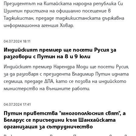
Президентът на Китайската народна република Си
Цзинпин пристигна на официално посещение в
Таджикистан, предаде таджикистанската държавна
информационна агенция Ховар.
04.07.2024 18:11
Индийският премиер ще посети Русия за
разговори с Путин на 8 и 9 юли
Индийският премиер Нарендра Моди ще посети Русия,
за да разговаря с президента Владимир Путин идната
седмица, предаде ДПА, като се позова на индийското
министерство на външните работи.
04.07.2024 17:41
Путин приветства "многополюсния свят", а
Беларус се присъедини към Шанхайската
организация за сътрудничество