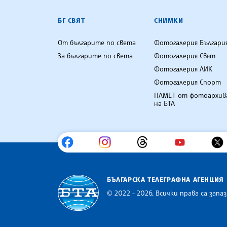
БГ СВЯТ
СНИМКИ
От българите по света
Фотогалерия Българи
За българите по света
Фотогалерия Свят
Фотогалерия ЛИК
Фотогалерия Спорт
ПАМЕТ от фотоархив
на БТА
БЪЛГАРСКА ТЕЛЕГРАФНА АГЕНЦИЯ
© 2022 - 2026, Всички права са запаз
Българска телеграфна агенция