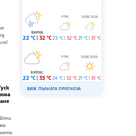
УТРЕ
10.08.2026
ия
ВАРНА
ед
22 °C
32 °C
23 °C
32 °C
21 °C
31 °C
ст!
УТРЕ
10.08.2026
БУРГАС
22 °C
33 °C
24 °C
32 °C
21 °C
31 °C
Туск
ВИЖ ПЪЛНАТА ПРОГНОЗА
няма
ане
 Шолц
има
ането