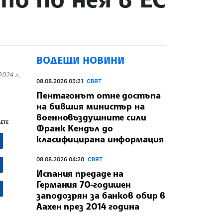
ВОДЕЩИ НОВИНИ
024 г.,
08.08.2026 05:21
СВЯТ
Пентагонът отне достъпа
на бившия министър на
военновъздушните сили
ЕТЕ
Франк Кендъл до
класифицирана информация
08.08.2026 04:20
СВЯТ
Испания предаде на
Германия 70-годишен
заподозрян за банков обир в
Аахен през 2014 година