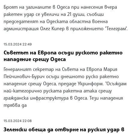
Броят на загиналите в Одеса при нанесения вчера
ракетен удар се увеличи на 21 души, съобщи
председателят на Одеската областна военна
администрация Олег Кипер в приложението "Телеграм".
15.03.2024 22:49
Съветът на Европа осъди руското ракетно
нападение срещу Одеса
Генералният секретар на Съвета на Европа Мария
Пейчинович-Бурич осъди днешното руско ракетно
нападение срещу Одеса, предаде Укринформ. "Осъждам
най-категорично руската ракетна атака срещу
гражданска инфраструктура в Одеса. Тези нападения
трябва да
15.03.2024 22:08
Зеленски обеща да отвърне на руския удар в