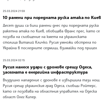
25.03.2024 21:59
10 ранени при поредната руска атака по Киев
Десет души са били ранени днес при поредната руска
ракетна атака по Киев, обобщава Франс прес, като се
позова на съобщение на кмета на украинската
столица Виталий Кличко. Русия умножи обстрела по
Украйна в последните седмици, взимайки под прицел
25.03.2024 02:15
Русия нанесе удари с дронове срещу Одеса,
засегната е енергийна инфраструктура
Въздушно нападение с дронове е извършила тази нощ
Русия срещу украинския град Одеса, съобщи Ройтерс,
като се позовава на областния управител на Одеска
област Олег Кипер.