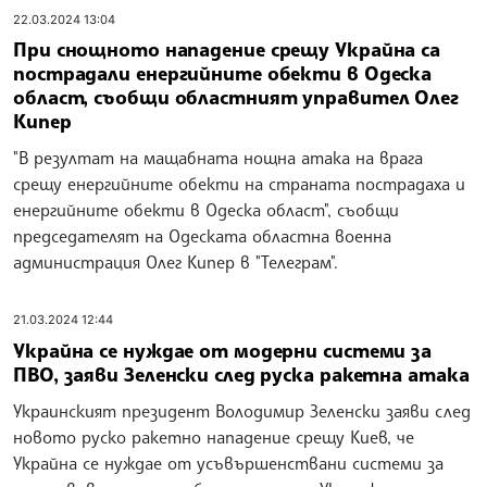
22.03.2024 13:04
При снощното нападение срещу Украйна са
пострадали енергийните обекти в Одеска
област, съобщи областният управител Олег
Кипер
"В резултат на мащабната нощна атака на врага
срещу енергийните обекти на страната пострадаха и
енергийните обекти в Одеска област", съобщи
председателят на Одеската областна военна
администрация Олег Кипер в "Телеграм".
21.03.2024 12:44
Украйна се нуждае от модерни системи за
ПВО, заяви Зеленски след руска ракетна атака
Украинският президент Володимир Зеленски заяви след
новото руско ракетно нападение срещу Киев, че
Украйна се нуждае от усъвършенствани системи за