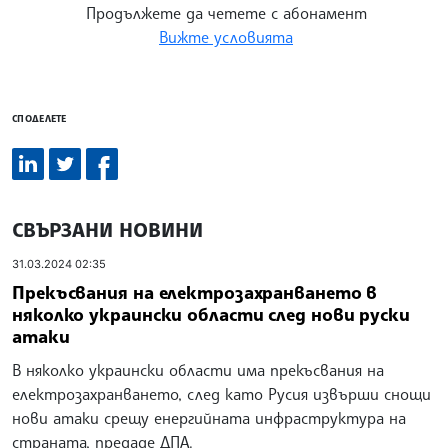
Продължете да четете с абонамент
Вижте условията
СПОДЕЛЕТЕ
СВЪРЗАНИ НОВИНИ
31.03.2024 02:35
Прекъсвания на електрозахранването в
няколко украински области след нови руски
атаки
В няколко украински области има прекъсвания на
електрозахранването, след като Русия извърши снощи
нови атаки срещу енергийната инфраструктура на
страната, предаде ДПА.