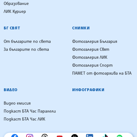
Образование
ЛИК Куриер
БГ СВЯТ
СНИМКИ
От българите по света
Фотогалерия България
За българите по света
Фотогалерия Свят
Фотогалерия ЛИК
Фотогалерия Спорт
ПАМЕТ от фотоархива на БТА
ВИДЕО
ИНФОГРАФИКИ
Видео емисия
Подкаст БТА Час Паралели
Подкаст БТА Час ЛИК