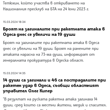
Тетюхин, който участва в откриването на
Националния пресклуб на БТА на 24 юни 2023 г.
15.03.2024 18:34
Броят на загиналите при ракетната атака в
Одеса днес се увеличи на 19 души
Броят на загиналите при ракетната атака в Одеса
днес се увеличи на 19 души. Броят на ранените при
атаката нарасна на 73-ма души, информират от
генералната прокуратура в Одеска област.
15.03.2024 14:35
14 души са загинали и 46 са пострадалите при
ракетен удар в Одеса, съобщи областният
управител Олег Кипер
"В резултат на руската ракетна атака загинаха 14
души, сред които са местни жители, медик и спасител.