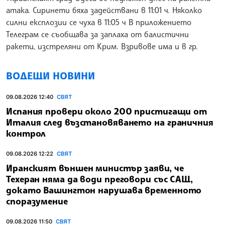
атака. Сиринети бяха задействани в 11:01 ч. Няколко
силни експлозии се чуха в 11:05 ч В приложението
Телеграм се съобщава за заплаха от балистични
ракети, изстреляни от Крим. Взривове има и в гр.
ВОДЕЩИ НОВИНИ
09.08.2026 12:40
СВЯТ
Испания провери около 200 пристигащи от
Италия след възстановяването на граничния
контрол
09.08.2026 12:22
СВЯТ
Иранският външен министър заяви, че
Техеран няма да води преговори със САЩ,
докато Вашингтон нарушава временното
споразумение
09.08.2026 11:50
СВЯТ