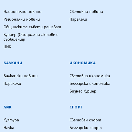
Национални новини
Световни новини
Регионални новини
Паралели
Общинските съвети решават
Куриер (Официални актове и
съобщения)
ЦИК
БАЛКАНИ
ИКОНОМИКА
Балкански новини
Световна икономика
Паралели
Българска икономика
Бизнес Куриер
ЛИК
СПОРТ
Култура
Световен спорт
Наука
Български спорт