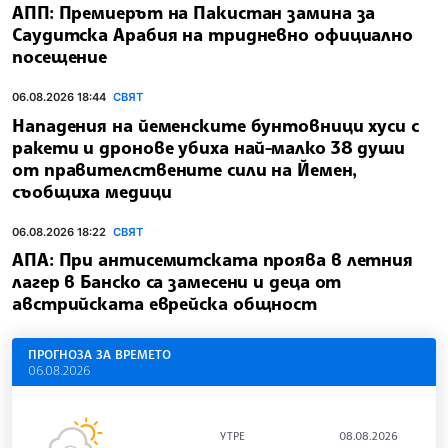
АПП: Премиерът на Пакистан замина за
Саудитска Арабия на тридневно официално
посещение
06.08.2026 18:44
СВЯТ
Нападения на йеменските бунтовници хуси с
ракети и дронове убиха най-малко 38 души
от правителствените сили на Йемен,
съобщиха медици
06.08.2026 18:22
СВЯТ
АПА: При антисемитската проява в летния
лагер в Банско са замесени и деца от
австрийската еврейска общност
ПРОГНОЗА ЗА ВРЕМЕТО
06.08.2026
УТРЕ
08.08.2026