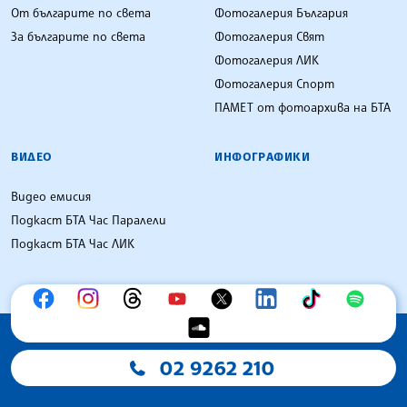
От българите по света
Фотогалерия България
За българите по света
Фотогалерия Свят
Фотогалерия ЛИК
Фотогалерия Спорт
ПАМЕТ от фотоархива на БТА
ВИДЕО
ИНФОГРАФИКИ
Видео емисия
Подкаст БТА Час Паралели
Подкаст БТА Час ЛИК
02 9262 210