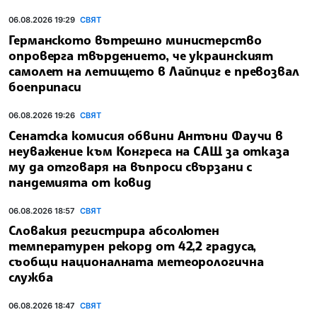
06.08.2026 19:29
СВЯТ
Германското вътрешно министерство
опроверга твърдението, че украинският
самолет на летището в Лайпциг е превозвал
боеприпаси
06.08.2026 19:26
СВЯТ
Сенатска комисия обвини Антъни Фаучи в
неуважение към Конгреса на САЩ за отказа
му да отговаря на въпроси свързани с
пандемията от ковид
06.08.2026 18:57
СВЯТ
Словакия регистрира абсолютен
температурен рекорд от 42,2 градуса,
съобщи националната метеорологична
служба
06.08.2026 18:47
СВЯТ