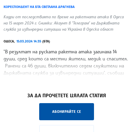
КОРЕСПОНДЕНТ НА БТА СВЕТЛАНА ДРАГНЕВА
Кадри от последствията по време на ракетната атака в Одеса
на 15 март 2024 г. Снимки: Акаунт в "Телеграм" на Държавната
служба за извънредни ситуации на Украйна в Одеска област
ОДЕСА,
15.03.2024 14:35
(БТА)
"В резултат на руската ракетна атака загинаха 14
души, сред които са местни жители, медик и спасител.
Ранени са 46 души, включително седем служители на
Държавната служба за извънредни ситуации", съобщи
председателят на Одеската областна военна
/ПГ/
ЗА ДА ПРОЧЕТЕТЕ ЦЯЛАТА СТАТИЯ
АБОНИРАЙТЕ СЕ