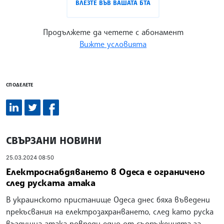
ВЛЕЗТЕ ВЪВ ВАШАТА БТА
Продължете да четете с абонамент
Вижте условията
СПОДЕЛЕТЕ
СВЪРЗАНИ НОВИНИ
25.03.2024 08:50
Електроснабдяването в Одеса е ограничено
след руската атака
В украинското пристанище Одеса днес бяха въведени
прекъсвания на електрозахранването, след като руска
въздушна атака повреди едно от съоръженията за