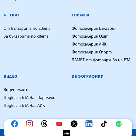
БГ СВЯТ
СНИМКИ
От българите по света
Фотогалерия България
За българите по света
Фотогалерия Свят
Фотогалерия ЛИК
Фотогалерия Спорт
ПАМЕТ от фотоархива на БТА
ВИДЕО
ИНФОГРАФИКИ
Видео емисия
Подкаст БТА Час Паралели
Подкаст БТА Час ЛИК