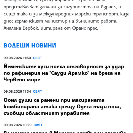
представляват заплаха за сигурността на Израел, а
също така и за международния морски транспорт, каза
днес германският министър на външните работи
Аналена Бербок, цитирана от Франс прес.
ВОДЕЩИ НОВИНИ
09.08.2026 11:50
СВЯТ
Йеменските хуси поеха отговорност за удар
по рафинерия на "Сауди Арамко" на брега на
Червено море
09.08.2026 11:34
СВЯТ
Осем души са ранени при масираната
комбинирана атака срещу Одеса тази нощ,
съобщи областният управител
09.08.2026 10:29
СВЯТ