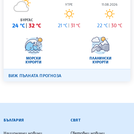
УТРЕ
11.08.2026
БУРГАС
24 °C
32 °C
21 °C
31 °C
22 °C
30 °C
МОРСКИ
ПЛАНИНСКИ
КУРОРТИ
КУРОРТИ
ВИЖ ПЪЛНАТА ПРОГНОЗА
БЪЛГАРСКА ТЕЛЕГРАФНА АГЕНЦИЯ
БЪЛГАРИЯ
СВЯТ
Национални новини
Световни новини