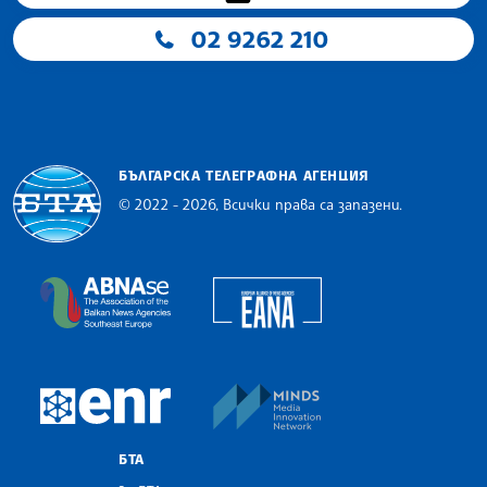
02 9262 210
БЪЛГАРСКА ТЕЛЕГРАФНА АГЕНЦИЯ
© 2022 - 2026, Всички права са запазени.
Българска телеграфна агенция
European Alliance of N
The Assocoation of the Balkan News Agencies S
MINDS Media Innovatio
European Newsroom
БТА