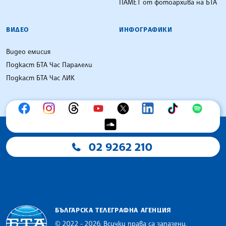
ПАМЕТ от фотоархива на БТА
ВИДЕО
ИНФОГРАФИКИ
Видео емисия
Подкаст БТА Час Паралели
Подкаст БТА Час ЛИК
02 9262 210
БЪЛГАРСКА ТЕЛЕГРАФНА АГЕНЦИЯ
© 2022 - 2026, Всички права са запазени.