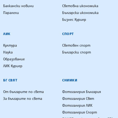
Балкански новини
Световна икономика
Паралели
Българска икономика
Бизнес Куриер
ЛИК
СПОРТ
Култура
Световен спорт
Наука
Български спорт
Образование
ЛИК Куриер
БГ СВЯТ
СНИМКИ
От българите по света
Фотогалерия България
За българите по света
Фотогалерия Свят
Фотогалерия ЛИК
Фотогалерия Спорт