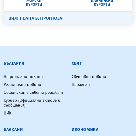
МОРСКИ
ПЛАНИНСКИ
КУРОРТИ
КУРОРТИ
ВИЖ ПЪЛНАТА ПРОГНОЗА
БЪЛГАРСКА ТЕЛЕГРАФНА АГЕНЦИЯ
БЪЛГАРИЯ
СВЯТ
Национални новини
Световни новини
Регионални новини
Паралели
Общинските съвети решават
Куриер (Официални актове и
съобщения)
ЦИК
БАЛКАНИ
ИКОНОМИКА