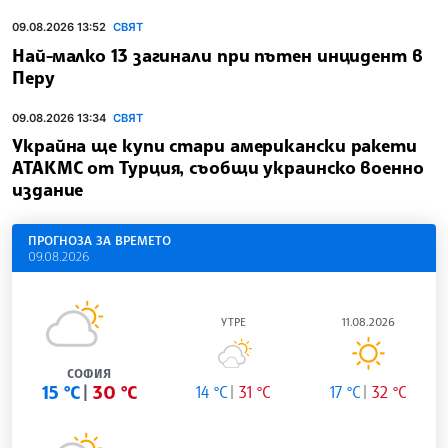
09.08.2026 13:52
СВЯТ
Най-малко 13 загинали при пътен инцидент в
Перу
09.08.2026 13:34
СВЯТ
Украйна ще купи стари американски ракети
АТАКМС от Турция, съобщи украинско военно
издание
ПРОГНОЗА ЗА ВРЕМЕТО
09.08.2026
УТРЕ
11.08.2026
СОФИЯ
15 °C
30 °C
14 °C
31 °C
17 °C
32 °C