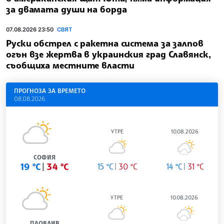
за двамата души на борда
07.08.2026 23:50
СВЯТ
Руски обстрел с ракетна система за залпов
огън взе жертва в украинския град Славянск,
съобщиха местните власти
ПРОГНОЗА ЗА ВРЕМЕТО
08.08.2026
УТРЕ
10.08.2026
СОФИЯ
19 °C
34 °C
15 °C
30 °C
14 °C
31 °C
УТРЕ
10.08.2026
ПЛОВДИВ