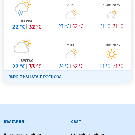
УТРЕ
10.08.2026
ВАРНА
22 °C
32 °C
23 °C
32 °C
21 °C
31 °C
УТРЕ
10.08.2026
БУРГАС
22 °C
33 °C
24 °C
32 °C
21 °C
31 °C
ВИЖ ПЪЛНАТА ПРОГНОЗА
БЪЛГАРСКА ТЕЛЕГРАФНА АГЕНЦИЯ
БЪЛГАРИЯ
СВЯТ
Национални новини
Световни новини