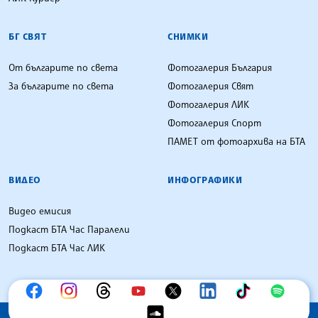
БГ СВЯТ
СНИМКИ
От българите по света
Фотогалерия България
За българите по света
Фотогалерия Свят
Фотогалерия ЛИК
Фотогалерия Спорт
ПАМЕТ от фотоархива на БТА
ВИДЕО
ИНФОГРАФИКИ
Видео емисия
Подкаст БТА Час Паралели
Подкаст БТА Час ЛИК