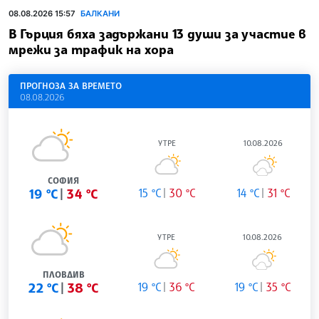
08.08.2026 15:57
БАЛКАНИ
В Гърция бяха задържани 13 души за участие в
мрежи за трафик на хора
ПРОГНОЗА ЗА ВРЕМЕТО
08.08.2026
УТРЕ
10.08.2026
СОФИЯ
19 °C
34 °C
15 °C
30 °C
14 °C
31 °C
УТРЕ
10.08.2026
ПЛОВДИВ
22 °C
38 °C
19 °C
36 °C
19 °C
35 °C