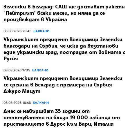
Зеленски в Белград: САЩ ще доставят ракети
"Пейтриът" всеки месец, но няма да се
произвеждат в Украйна
08.08.2026 20:43
БАЛКАНИ
Украинският президент Володимир Зеленски
благодари на Сърбия, че иска да възстанови
един украински град, пострадал от войната с
Русия
08.08.2026 17:15
БАЛКАНИ
Украинският президент Володимир Зеленски
се срещна в Белград с премиера на Сърбия
Джуро Мацут
08.08.2026 16:46
БАЛКАНИ
Днес се навършват 35 години от
отпътуването на близо 19 000 албанци от
пристанището в Дуръс към Бари, Италия