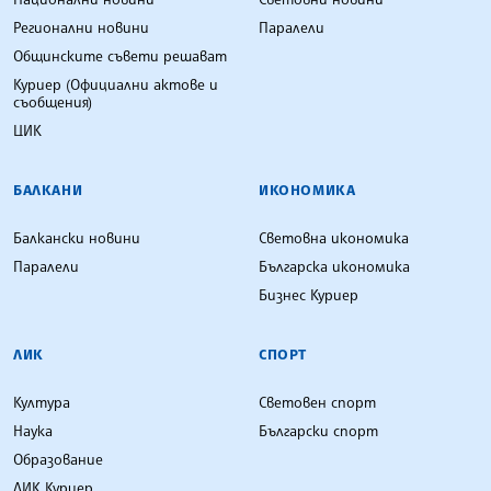
Регионални новини
Паралели
Общинските съвети решават
Куриер (Официални актове и
съобщения)
ЦИК
БАЛКАНИ
ИКОНОМИКА
Балкански новини
Световна икономика
Паралели
Българска икономика
Бизнес Куриер
ЛИК
СПОРТ
Култура
Световен спорт
Наука
Български спорт
Образование
ЛИК Куриер