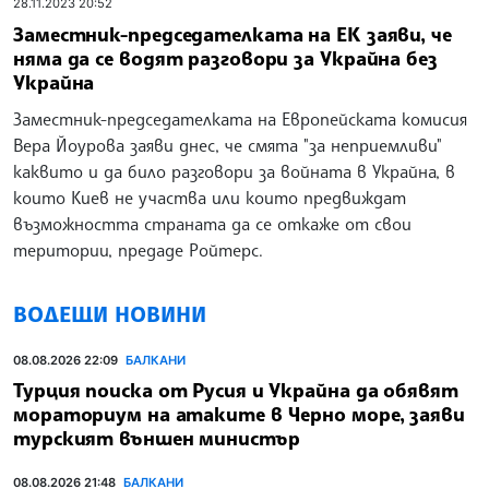
28.11.2023 20:52
Заместник-председателката на ЕК заяви, че
няма да се водят разговори за Украйна без
Украйна
Заместник-председателката на Европейската комисия
Вера Йоурова заяви днес, че смята "за неприемливи"
каквито и да било разговори за войната в Украйна, в
които Киев не участва или които предвиждат
възможността страната да се откаже от свои
територии, предаде Ройтерс.
ВОДЕЩИ НОВИНИ
08.08.2026 22:09
БАЛКАНИ
Турция поиска от Русия и Украйна да обявят
мораториум на атаките в Черно море, заяви
турският външен министър
08.08.2026 21:48
БАЛКАНИ