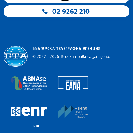
02 9262 210
БЪЛГАРСКА ТЕЛЕГРАФНА АГЕНЦИЯ
© 2022 - 2026, Всички права са запазени.
Българска телеграфна агенция
European Alliance of N
The Assocoation of the Balkan News Agencies S
MINDS Media Innovatio
European Newsroom
БТА