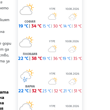
се
нето
УТРЕ
10.08.2026
ският
СОФИЯ
19 °C
34 °C
15 °C
30 °C
14 °C
31 °C
 на
УТРЕ
10.08.2026
е дори
ст да
ПЛОВДИВ
ство,
22 °C
38 °C
19 °C
36 °C
19 °C
35 °C
та за
УТРЕ
10.08.2026
ВАРНА
22 °C
32 °C
23 °C
32 °C
21 °C
31 °C
щата
на
на
УТРЕ
10.08.2026
ия