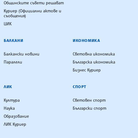
Общинските съвети решават
Куриер (Официални актове и
съобщения)
ЦИК
БАЛКАНИ
ИКОНОМИКА
Балкански новини
Световна икономика
Паралели
Българска икономика
Бизнес Куриер
ЛИК
СПОРТ
Култура
Световен спорт
Наука
Български спорт
Образование
ЛИК Куриер