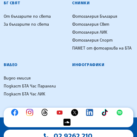
БГ СВЯТ
СНИМКИ
От българите по света
Фотогалерия България
За българите по света
Фотогалерия Свят
Фотогалерия ЛИК
Фотогалерия Спорт
ПАМЕТ от фотоархива на БТА
ВИДЕО
ИНФОГРАФИКИ
Видео емисия
Подкаст БТА Час Паралели
Подкаст БТА Час ЛИК
02 9262 210