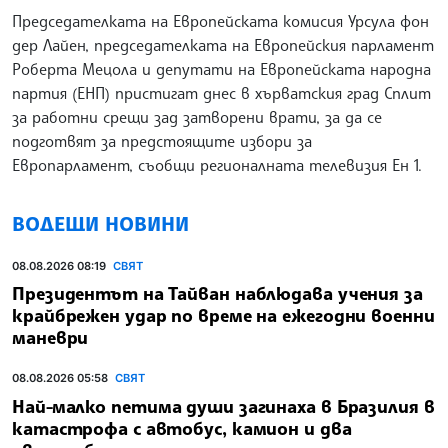
Председателката на Европейската комисия Урсула фон
дер Лайен, председателката на Европейския парламент
Роберта Мецола и депутати на Европейската народна
партия (ЕНП) пристигат днес в хърватския град Сплит
за работни срещи зад затворени врати, за да се
подготвят за предстоящите избори за
Европарламент, съобщи регионалната телевизия Ен 1.
ВОДЕЩИ НОВИНИ
08.08.2026 08:19
СВЯТ
Президентът на Тайван наблюдава учения за
крайбрежен удар по време на ежегодни военни
маневри
08.08.2026 05:58
СВЯТ
Най-малко петима души загинаха в Бразилия в
катастрофа с автобус, камион и два