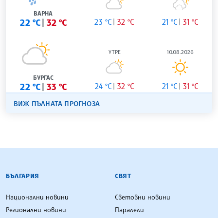
ВАРНА
22 °C
32 °C
23 °C
32 °C
21 °C
31 °C
УТРЕ
10.08.2026
БУРГАС
22 °C
33 °C
24 °C
32 °C
21 °C
31 °C
ВИЖ ПЪЛНАТА ПРОГНОЗА
БЪЛГАРСКА ТЕЛЕГРАФНА АГЕНЦИЯ
БЪЛГАРИЯ
СВЯТ
Национални новини
Световни новини
Регионални новини
Паралели