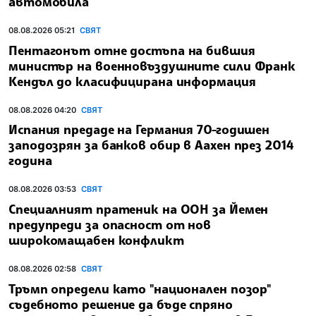
автомобила
08.08.2026 05:21
СВЯТ
Пентагонът отне достъпа на бившия
министър на военновъздушните сили Франк
Кендъл до класифицирана информация
08.08.2026 04:20
СВЯТ
Испания предаде на Германия 70-годишен
заподозрян за банков обир в Аахен през 2014
година
08.08.2026 03:53
СВЯТ
Специалният пратеник на ООН за Йемен
предупреди за опасност от нов
широкомащабен конфликт
08.08.2026 02:58
СВЯТ
Тръмп определи като "национален позор"
съдебното решение да бъде спряно