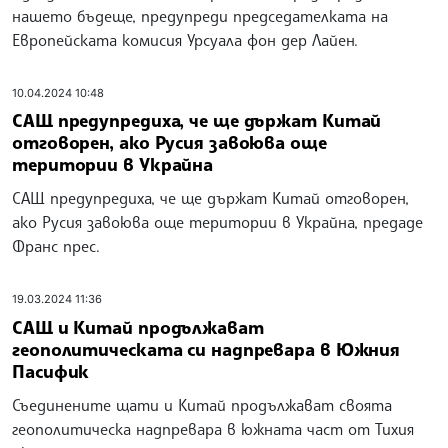
нашето бъдеще, предупреди председателката на
Европейската комисия Урсуала фон дер Лайен.
10.04.2024 10:48
САЩ предупредиха, че ще държат Китай
отговорен, ако Русия завоюва още
територии в Украйна
САЩ предупредиха, че ще държат Китай отговорен,
ако Русия завоюва още територии в Украйна, предаде
Франс прес.
19.03.2024 11:36
САЩ и Китай продължават
геополитическата си надпревара в Южния
Пасифик
Съединените щати и Китай продължават своята
геополитическа надпревара в южната част от Тихия