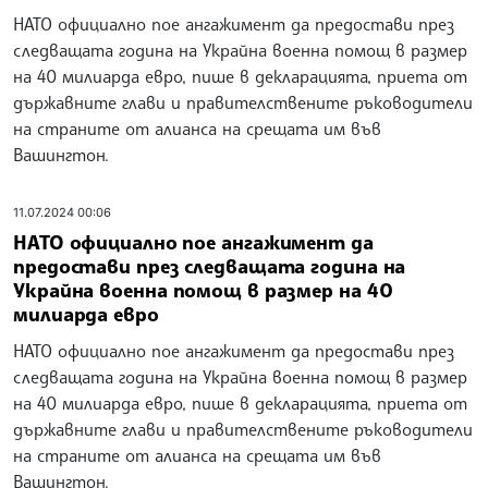
НАТО официално пое ангажимент да предостави през
следващата година на Украйна военна помощ в размер
на 40 милиарда евро, пише в декларацията, приета от
държавните глави и правителствените ръководители
на страните от алианса на срещата им във
Вашингтон.
11.07.2024 00:06
НАТО официално пое ангажимент да
предостави през следващата година на
Украйна военна помощ в размер на 40
милиарда евро
НАТО официално пое ангажимент да предостави през
следващата година на Украйна военна помощ в размер
на 40 милиарда евро, пише в декларацията, приета от
държавните глави и правителствените ръководители
на страните от алианса на срещата им във
Вашингтон.