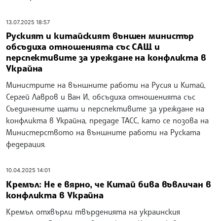
13.07.2025 18:57
Руският и китайският външен министър
обсъдиха отношенията със САЩ и
перспективите за уреждане на конфликта в
Украйна
Министрите на външните работи на Русия и Китай,
Сергей Лавров и Ван И, обсъдиха отношенията със
Съединените щати и перспективите за уреждане на
конфликта в Украйна, предаде ТАСС, като се позова на
Министерството на външните работи на Руската
федерация.
10.04.2025 14:01
Кремъл: Не е вярно, че Китай бива въвличан в
конфликта в Украйна
Кремъл отхвърли твърденията на украинския