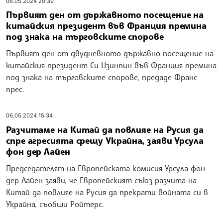
06.05.2024 20:39
Първият ден от държавното посещение на
китайския президент във Франция премина
под знака на търговските спорове
Първият ден от двудневното държавно посещение на
китайския президент Си Цзинпин във Франция премина
под знака на търговските спорове, предаде Франс
прес.
06.05.2024 15:34
Разчитаме на Китай да повлияе на Русия да
спре агресията срещу Украйна, заяви Урсула
фон дер Лайен
Председателят на Европейската комисия Урсула фон
дер Лайен заяви, че Европейският съюз разчита на
Китай да повлияе на Русия да прекрати войната си в
Украйна, съобщи Ройтерс.