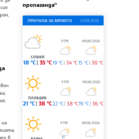
пропаганда“
сия
ран,
ПРОГНОЗА ЗА ВРЕМЕТО
07.08.2026
УТРЕ
09.08.2026
СОФИЯ
18 °C
35 °C
19 °C
34 °C
15 °C
30 °C
за
УТРЕ
09.08.2026
овен
ащ
ПЛОВДИВ
ия,
21 °C
38 °C
22 °C
38 °C
19 °C
36 °C
 на
УТРЕ
09.08.2026
итията
аел в
ВАРНА