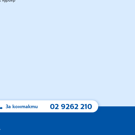
 Куриер
02 9262 210
За контакти
А