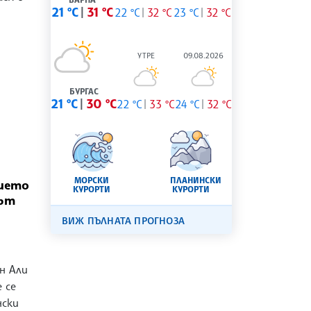
21 °C
31 °C
22 °C
32 °C
23 °C
32 °C
УТРЕ
09.08.2026
БУРГАС
21 °C
30 °C
22 °C
33 °C
24 °C
32 °C
МОРСКИ
ПЛАНИНСКИ
ието
КУРОРТИ
КУРОРТИ
кът
ВИЖ ПЪЛНАТА ПРОГНОЗА
н Али
 се
нски