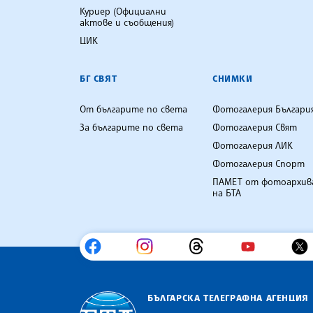
Куриер (Официални
актове и съобщения)
ЦИК
БГ СВЯТ
СНИМКИ
От българите по света
Фотогалерия Българи
За българите по света
Фотогалерия Свят
Фотогалерия ЛИК
Фотогалерия Спорт
ПАМЕТ от фотоархив
на БТА
БЪЛГАРСКА ТЕЛЕГРАФНА АГЕНЦИЯ