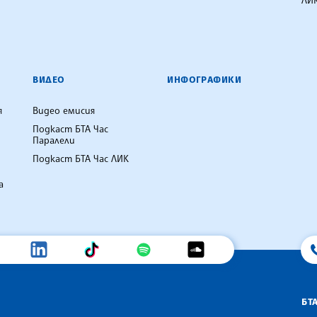
ЛИК
ВИДЕО
ИНФОГРАФИКИ
я
Видео емисия
Подкаст БТА Час
Паралели
Подкаст БТА Час ЛИК
а
БТ