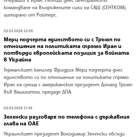
командване на въоръжените сили на САЩ (СЕНТКОМ),
цитирано от Ройтерс.
03.03.2026 22:05
Мерц подчерта единството си с Тръмп по
отношение на политиката спрямо Иран и
потвърди европейската позиция за войната
в Украйна
Германският канцлер Фридрих Мерц подчерта днес
единството си по отношение на политиката спрямо
Иран на среща с американския президент Доналд Тръмп
във Вашингтон, предаде ДПА.
03.03.2026 21:35
Зеленски разговаря по телефона с държавния
глава на ОАЕ
Украинският президент Володимир Зеленски обсъди