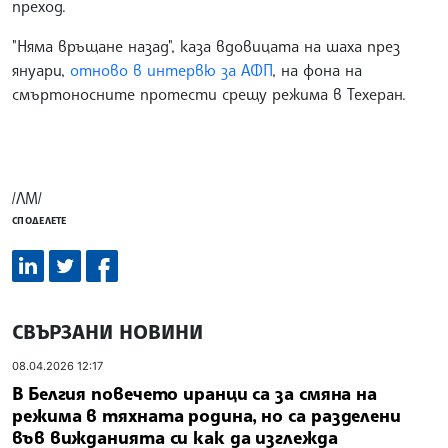
преход.
"Няма връщане назад", каза вдовицата на шаха през
януари,
отново в интервю за АФП
, на фона на
смъртоносните протести срещу режима в Техеран.
/ЛМ/
СПОДЕЛЕТЕ
СВЪРЗАНИ НОВИНИ
08.04.2026 12:17
В Белгия повечето иранци са за смяна на
режима в тяхната родина, но са разделени
във вижданията си как да изглежда