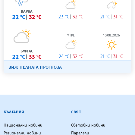
ВАРНА
22 °C
32 °C
23 °C
32 °C
21 °C
31 °C
УТРЕ
10.08.2026
БУРГАС
22 °C
33 °C
24 °C
32 °C
21 °C
31 °C
ВИЖ ПЪЛНАТА ПРОГНОЗА
БЪЛГАРСКА ТЕЛЕГРАФНА АГЕНЦИЯ
БЪЛГАРИЯ
СВЯТ
Национални новини
Световни новини
Регионални новини
Паралели