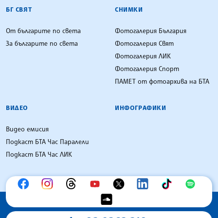
БГ СВЯТ
СНИМКИ
От българите по света
Фотогалерия България
За българите по света
Фотогалерия Свят
Фотогалерия ЛИК
Фотогалерия Спорт
ПАМЕТ от фотоархива на БТА
ВИДЕО
ИНФОГРАФИКИ
Видео емисия
Подкаст БТА Час Паралели
Подкаст БТА Час ЛИК