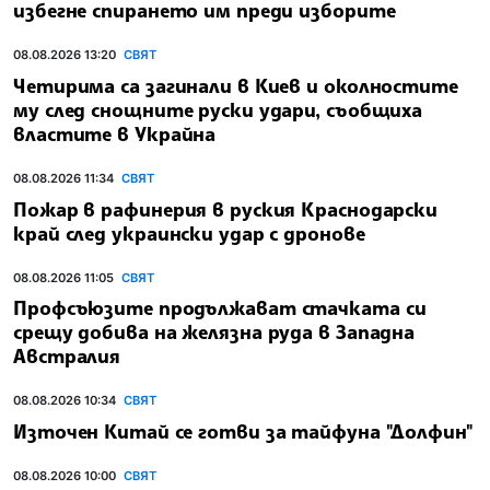
избегне спирането им преди изборите
08.08.2026 13:20
СВЯТ
Четирима са загинали в Киев и околностите
му след снощните руски удари, съобщиха
властите в Украйна
08.08.2026 11:34
СВЯТ
Пожар в рафинерия в руския Краснодарски
край след украински удар с дронове
08.08.2026 11:05
СВЯТ
Профсъюзите продължават стачката си
срещу добива на желязна руда в Западна
Австралия
08.08.2026 10:34
СВЯТ
Източен Китай се готви за тайфуна "Долфин"
08.08.2026 10:00
СВЯТ