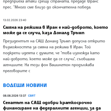
предприеха атаки срещу страната, предаде Франс
прес. "Много сме близо до окончателна победа.
13.02.2026 23:40
Смяна на режима в Иран е най-доброто, което
може да се случи, каза Доналд Тръмп
Президентът на САЩ Доналд Тръмп допусна открито
възможността за смяна на режима в Иран. Той
подкрепи идеята с думите, че "това изглежда като
най-доброто, което може да се случи", съобщиха
агенциите. На този фон Вашингтон продължава
преговорите с
ВОДЕЩИ НОВИНИ
08.08.2026 13:37
СВЯТ
Сенатът на САЩ одобри краткосрочно
финансиране на федералните агенции, за да