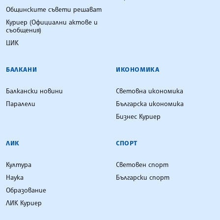
Общинските съвети решават
Куриер (Официални актове и
съобщения)
ЦИК
БАЛКАНИ
ИКОНОМИКА
Балкански новини
Световна икономика
Паралели
Българска икономика
Бизнес Куриер
ЛИК
СПОРТ
Култура
Световен спорт
Наука
Български спорт
Образование
ЛИК Куриер