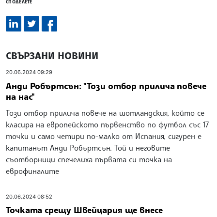
СПОДЕЛЕТЕ
СВЪРЗАНИ НОВИНИ
20.06.2024 09:29
Анди Робъртсън: "Този отбор прилича повече
на нас"
Този отбор прилича повече на шотландския, който се
класира на европейското първенство по футбол със 17
точки и само четири по-малко от Испания, сигурен е
капитанът Анди Робъртсън. Той и неговите
съотборници спечелиха първата си точка на
еврофиналите
20.06.2024 08:52
Точката срещу Швейцария ще внесе