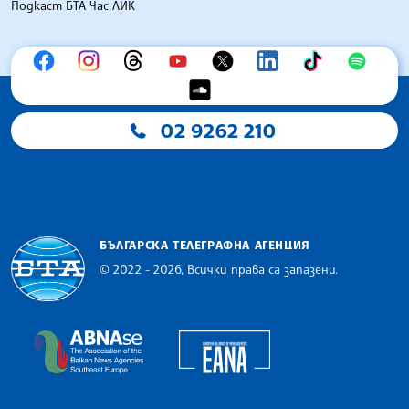
Подкаст БТА Час ЛИК
02 9262 210
БЪЛГАРСКА ТЕЛЕГРАФНА АГЕНЦИЯ
© 2022 - 2026, Всички права са запазени.
Българска телеграфна агенция
European Alliance of N
The Assocoation of the Balkan News Agencies S