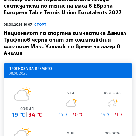
състезатели по тенис на маса в Европа -
European Table Tennis Union Eurotalents 2027
08.08.2026 10:07
СПОРТ
Националът по спортна гимнастика Даниел
Трифонов черпи опит от олимпийския
шампион Макс Уитлок по време на лагер в
Англия
ПРОГНОЗА ЗА ВРЕМЕТО
08.08.2026
УТРЕ
10.08.2026
СОФИЯ
19 °C
34 °C
15 °C
30 °C
14 °C
31 °C
УТРЕ
10.08.2026