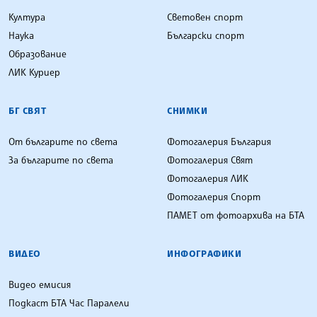
Култура
Световен спорт
Наука
Български спорт
Образование
ЛИК Куриер
БГ СВЯТ
СНИМКИ
От българите по света
Фотогалерия България
За българите по света
Фотогалерия Свят
Фотогалерия ЛИК
Фотогалерия Спорт
ПАМЕТ от фотоархива на БТА
ВИДЕО
ИНФОГРАФИКИ
Видео емисия
Подкаст БТА Час Паралели