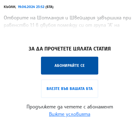
КЬОЛН,
19.06.2024 23:52
(БТА)
Отборите на Шотландия и Швейцария завършиха при
равенство 1:1 в двубоя помежду си от група "А" на
Европейското първенство по футбол
/КМ/
ЗА ДА ПРОЧЕТЕТЕ ЦЯЛАТА СТАТИЯ
АБОНИРАЙТЕ СЕ
ВЛЕЗТЕ ВЪВ ВАШАТА БТА
Продължете да четете с абонамент
Вижте условията