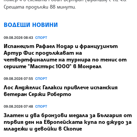
Срещата продължи 88 минути.
ВОДЕЩИ НОВИНИ
09.08.2026 08:43
СПОРТ
Испанецът Рафаел Hодар и французинът
Артур Фис продължават на
четвъртфиналите на турнира по тенис от
сериите "Мастърс 1000" в Монреал
09.08.2026 07:55
СПОРТ
Лос Анджелис Галакси привлече испанския
ветеран Сержи Роберто
09.08.2026 07:48
СПОРТ
Златен и два бронзови медала за България от
първия ден на Европейската купа по джудо за
младежи и девойки в Скопие