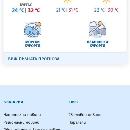
БУРГАС
24 °C
32 °C
21 °C
31 °C
22 °C
30 °C
МОРСКИ
ПЛАНИНСКИ
КУРОРТИ
КУРОРТИ
ВИЖ ПЪЛНАТА ПРОГНОЗА
БЪЛГАРСКА ТЕЛЕГРАФНА АГЕНЦИЯ
БЪЛГАРИЯ
СВЯТ
Национални новини
Световни новини
Регионални новини
Паралели
Общинските съвети решават