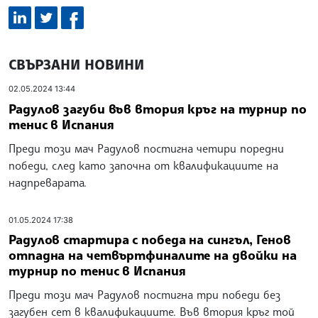
СВЪРЗАНИ НОВИНИ
02.05.2024 13:44
Радулов загуби във втория кръг на турнир по
тенис в Испания
Преди този мач Радулов постигна четири поредни
победи, след като започна от квалификациите на
надпреварата.
01.05.2024 17:38
Радулов стартира с победа на сингъл, Генов
отпадна на четвъртфиналите на двойки на
турнир по тенис в Испания
Преди този мач Радулов постигна три победи без
загубен сет в квалификациите. Във втория кръг той