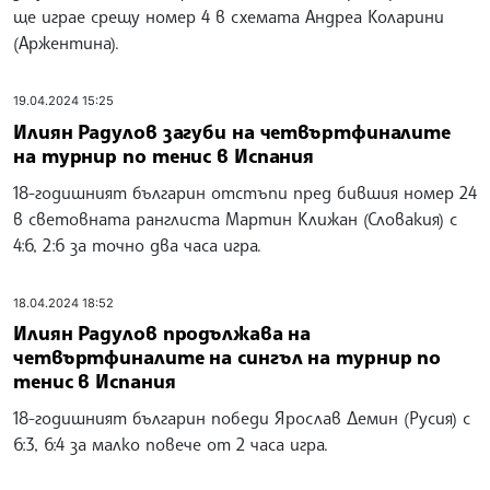
ще играе срещу номер 4 в схемата Андреа Коларини
(Аржентина).
19.04.2024 15:25
Илиян Радулов загуби на четвъртфиналите
на турнир по тенис в Испания
18-годишният българин отстъпи пред бившия номер 24
в световната ранглиста Мартин Клижан (Словакия) с
4:6, 2:6 за точно два часа игра.
18.04.2024 18:52
Илиян Радулов продължава на
четвъртфиналите на сингъл на турнир по
тенис в Испания
18-годишният българин победи Ярослав Демин (Русия) с
6:3, 6:4 за малко повече от 2 часа игра.