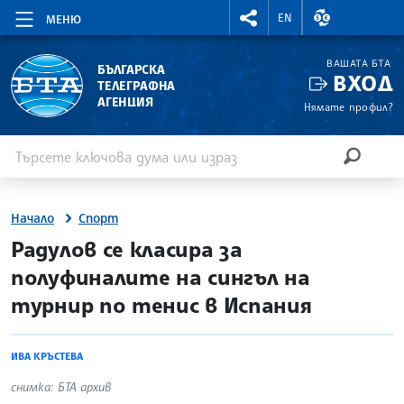
RIGHTMENU.SOCIAL
ВАЛУТНИ КУР
EN
МЕНЮ
ВАШАТА БТА
БЪЛГАРСКА
ВХОД
ТЕЛЕГРАФНА
АГЕНЦИЯ
Нямате профил?
Въведете ключова дума или израз
Търсене
ТЪРСЕН
Начало
Спорт
site.bta
Радулов се класира за
полуфиналите на сингъл на
турнир по тенис в Испания
ИВА КРЪСТЕВА
снимка: БТА архив