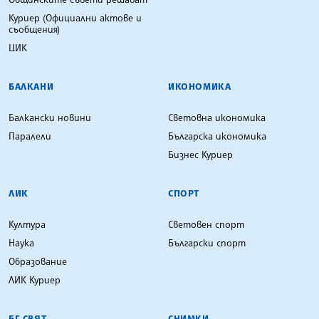
Куриер (Официални актове и
съобщения)
ЦИК
БАЛКАНИ
ИКОНОМИКА
Балкански новини
Световна икономика
Паралели
Българска икономика
Бизнес Куриер
ЛИК
СПОРТ
Култура
Световен спорт
Наука
Български спорт
Образование
ЛИК Куриер
БГ СВЯТ
СНИМКИ