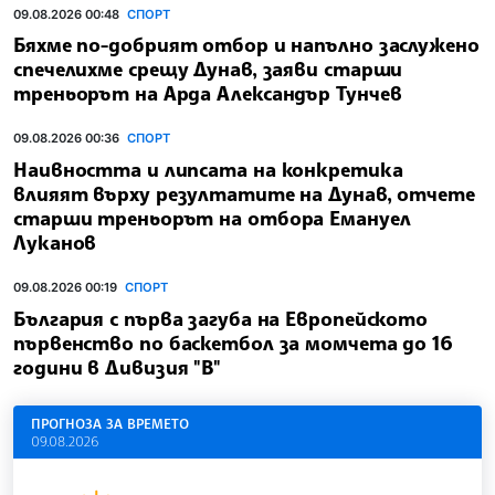
09.08.2026 00:48
СПОРТ
Бяхме по-добрият отбор и напълно заслужено
спечелихме срещу Дунав, заяви старши
треньорът на Арда Александър Тунчев
09.08.2026 00:36
СПОРТ
Наивността и липсата на конкретика
влияят върху резултатите на Дунав, отчете
старши треньорът на отбора Емануел
Луканов
09.08.2026 00:19
СПОРТ
България с първа загуба на Европейското
първенство по баскетбол за момчета до 16
години в Дивизия "В"
ПРОГНОЗА ЗА ВРЕМЕТО
09.08.2026