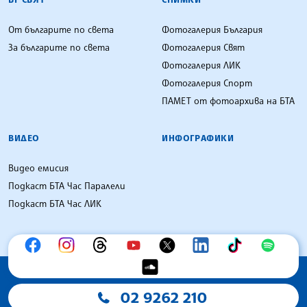
От българите по света
Фотогалерия България
За българите по света
Фотогалерия Свят
Фотогалерия ЛИК
Фотогалерия Спорт
ПАМЕТ от фотоархива на БТА
ВИДЕО
ИНФОГРАФИКИ
Видео емисия
Подкаст БТА Час Паралели
Подкаст БТА Час ЛИК
02 9262 210