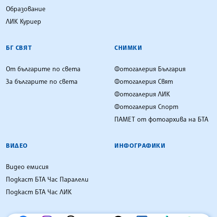
Образование
ЛИК Куриер
БГ СВЯТ
СНИМКИ
От българите по света
Фотогалерия България
За българите по света
Фотогалерия Свят
Фотогалерия ЛИК
Фотогалерия Спорт
ПАМЕТ от фотоархива на БТА
ВИДЕО
ИНФОГРАФИКИ
Видео емисия
Подкаст БТА Час Паралели
Подкаст БТА Час ЛИК