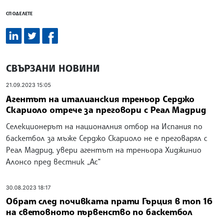
СПОДЕЛЕТЕ
СВЪРЗАНИ НОВИНИ
21.09.2023 15:05
Агентът на италианския треньор Серджо
Скариоло отрече за преговори с Реал Мадрид
Селекционерът на националния отбор на Испания по
баскетбол за мъже Серджо Скариоло не е преговарял с
Реал Мадрид, увери агентът на треньора Хиджинио
Алонсо пред вестник „Ас“
30.08.2023 18:17
Обрат след почивката прати Гърция в топ 16
на световното първенство по баскетбол