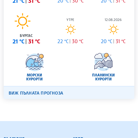
21 °C
31 °C
20 °C
30 °C
20 °C
31 °C
УТРЕ
12.08.2026
БУРГАС
21 °C
31 °C
22 °C
30 °C
20 °C
31 °C
МОРСКИ
ПЛАНИНСКИ
КУРОРТИ
КУРОРТИ
ВИЖ ПЪЛНАТА ПРОГНОЗА
БЪЛГАРСКА ТЕЛЕГРАФНА АГЕНЦИЯ