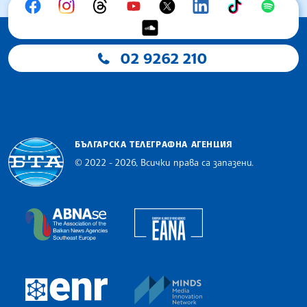
02 9262 210
БЪЛГАРСКА ТЕЛЕГРАФНА АГЕНЦИЯ
© 2022 - 2026, Всички права са запазени.
Българска телеграфна агенция
European Alliance of N
The Assocoation of the Balkan News Agencies S
MINDS Media Innovatio
European Newsroom