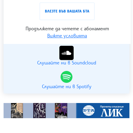
проследен в
интернет страницата
и в
YouTube
ВЛЕЗТЕ ВЪВ ВАШАТА БТА
канала на БТА
.
Продължете да четете с абонамент
Вижте условията
Гледайте ни в YouTube
Слушайте ни в Soundcloud
Слушайте ни в Spotify