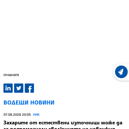
ХРОНО
СПОДЕЛЕТЕ
ВОДЕЩИ НОВИНИ
07.08.2026 20:05
ЛИК
Захарите от естествени източници може да
са подпомогнали еволюцията на човешкия