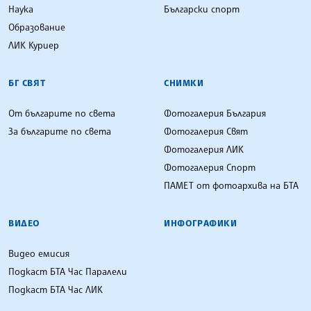
Наука
Български спорт
Образование
ЛИК Куриер
БГ СВЯТ
СНИМКИ
От българите по света
Фотогалерия България
За българите по света
Фотогалерия Свят
Фотогалерия ЛИК
Фотогалерия Спорт
ПАМЕТ от фотоархива на БТА
ВИДЕО
ИНФОГРАФИКИ
Видео емисия
Подкаст БТА Час Паралели
Подкаст БТА Час ЛИК