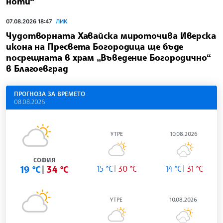
ноти“
07.08.2026 18:47
ЛИК
Чудотворната Хавайска мироточива Иверска
икона на Пресвета Богородица ще бъде
посрещната в храм „Въведение Богородично“
в Благоевград
ПРОГНОЗА ЗА ВРЕМЕТО
08.08.2026
УТРЕ
10.08.2026
СОФИЯ
19 °C
34 °C
15 °C
30 °C
14 °C
31 °C
УТРЕ
10.08.2026