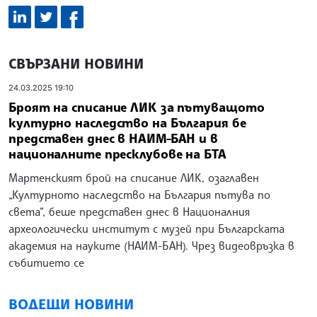
СВЪРЗАНИ НОВИНИ
24.03.2025 19:10
Броят на списание ЛИК за пътуващото
културно наследство на България бе
представен днес в НАИМ-БАН и в
националните пресклубове на БТА
Мартенският брой на списание ЛИК, озаглавен
„Културното наследство на България пътува по
света“, беше представен днес в Националния
археологически институт с музей при Българската
академия на науките (НАИМ-БАН). Чрез видеовръзка в
събитието се
ВОДЕЩИ НОВИНИ