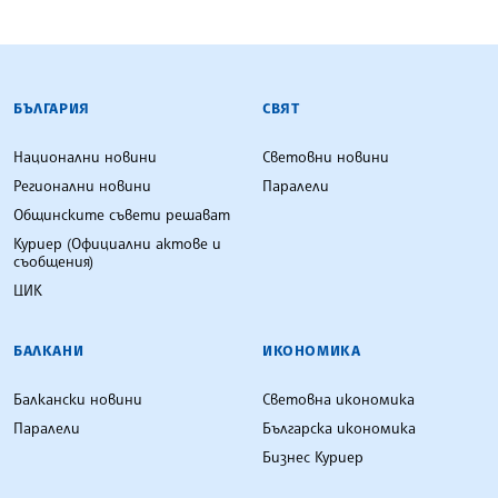
БЪЛГАРСКА ТЕЛЕГРАФНА АГЕНЦИЯ
БЪЛГАРИЯ
СВЯТ
Национални новини
Световни новини
Регионални новини
Паралели
Общинските съвети решават
Куриер (Официални актове и
съобщения)
ЦИК
БАЛКАНИ
ИКОНОМИКА
Балкански новини
Световна икономика
Паралели
Българска икономика
Бизнес Куриер