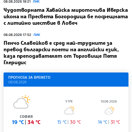
08.08.2026 18:21
ЛИК
Чудотворната Хавайска мироточива Иверска
икона на Пресвета Богородица бе посрещната
с литийно шествие в Ловеч
08.08.2026 17:52
ЛИК
Пенчо Славейков е сред най-трудните за
превод български поети на английски език,
каза преподавателят от Търговище Петя
Глеридис
ПРОГНОЗА ЗА ВРЕМЕТО
08.08.2026
УТРЕ
10.08.2026
СОФИЯ
19 °C
34 °C
15 °C
30 °C
14 °C
31 °C