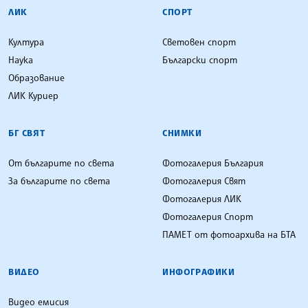
ЛИК
СПОРТ
Култура
Световен спорт
Наука
Български спорт
Образование
ЛИК Куриер
БГ СВЯТ
СНИМКИ
От българите по света
Фотогалерия България
За българите по света
Фотогалерия Свят
Фотогалерия ЛИК
Фотогалерия Спорт
ПАМЕТ от фотоархива на БТА
ВИДЕО
ИНФОГРАФИКИ
Видео емисия