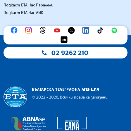
Подкаст БТА Час Паралели
Подкаст БТА Час ЛИК
02 9262 210
БЪЛГАРСКА ТЕЛЕГРАФНА АГЕНЦИЯ
© 2022 - 2026, Всички права са запазени.
Българска телеграфна агенция
European Alliance of N
The Assocoation of the Balkan News Agencies S