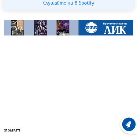
Слушайте ни в Spotify
ХРОНО
СПОДЕЛЕТЕ