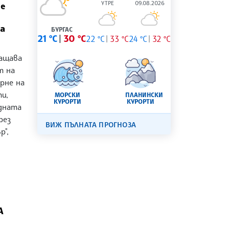
УТРЕ
09.08.2026
не
а
БУРГАС
21 °C
30 °C
22 °C
33 °C
24 °C
32 °C
ращава
т на
ърне на
и,
МОРСКИ
ПЛАНИНСКИ
КУРОРТИ
КУРОРТИ
дната
рез
ВИЖ ПЪЛНАТА ПРОГНОЗА
р",
А