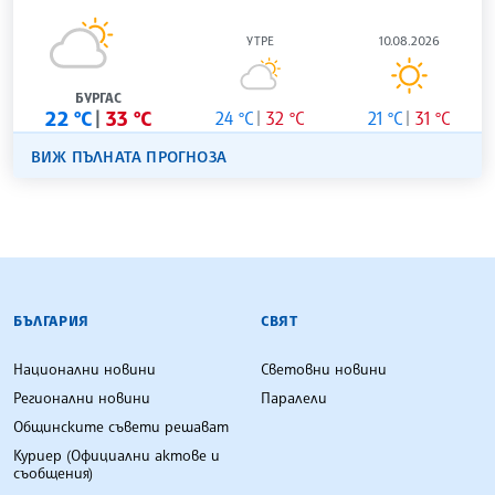
УТРЕ
10.08.2026
БУРГАС
22 °C
33 °C
24 °C
32 °C
21 °C
31 °C
ВИЖ ПЪЛНАТА ПРОГНОЗА
БЪЛГАРСКА ТЕЛЕГРАФНА АГЕНЦИЯ
БЪЛГАРИЯ
СВЯТ
Национални новини
Световни новини
Регионални новини
Паралели
Общинските съвети решават
Куриер (Официални актове и
съобщения)