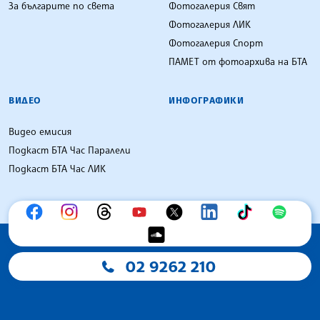
За българите по света
Фотогалерия Свят
Фотогалерия ЛИК
Фотогалерия Спорт
ПАМЕТ от фотоархива на БТА
ВИДЕО
ИНФОГРАФИКИ
Видео емисия
Подкаст БТА Час Паралели
Подкаст БТА Час ЛИК
02 9262 210