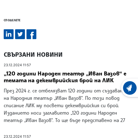
СПОДЕЛЕТЕ
СВЪРЗАНИ НОВИНИ
23.12.2024 11:57
„120 години Народен театър „Иван Вазов“ е
темата на декемврийския брой на ЛИК
ХРОНО
През 2024 г. се отбелязват 120 години от създаването
на Народния театър „Иван Вазов“. По този повод
списание ЛИК му посвети декемврийския си брой.
Изданието носи заглавието „120 години Народен
театър „Иван Вазов“. То ще бъде представено на 27
23.12.2024 11:57