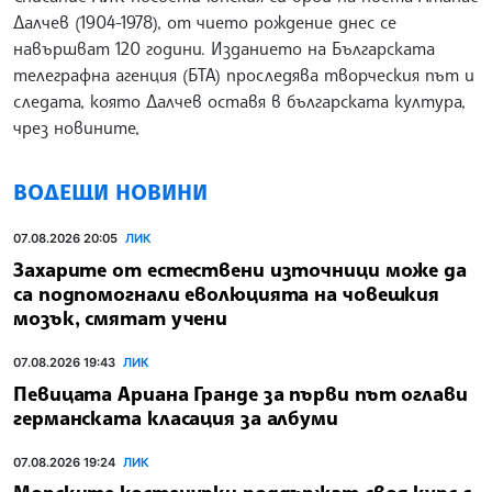
Далчев (1904-1978), от чието рождение днес се
навършват 120 години. Изданието на Българската
телеграфна агенция (БТА) проследява творческия път и
следата, която Далчев оставя в българската култура,
чрез новините,
ВОДЕЩИ НОВИНИ
07.08.2026 20:05
ЛИК
Захарите от естествени източници може да
са подпомогнали еволюцията на човешкия
мозък, смятат учени
07.08.2026 19:43
ЛИК
Певицата Ариана Гранде за първи път оглави
германската класация за албуми
07.08.2026 19:24
ЛИК