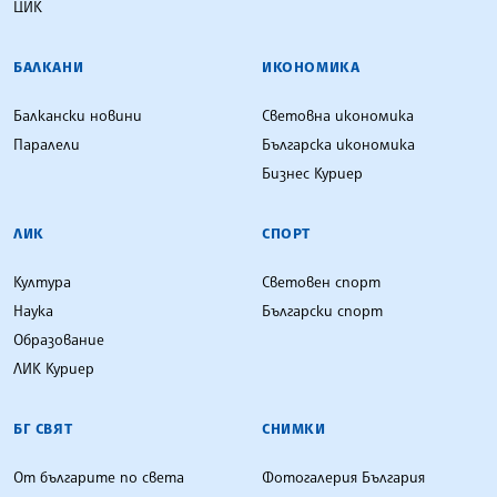
ЦИК
БАЛКАНИ
ИКОНОМИКА
Балкански новини
Световна икономика
Паралели
Българска икономика
Бизнес Куриер
ЛИК
СПОРТ
Култура
Световен спорт
Наука
Български спорт
Образование
ЛИК Куриер
БГ СВЯТ
СНИМКИ
От българите по света
Фотогалерия България