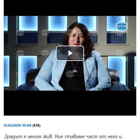
Play
Video
12.06.2024 10:48
(БТА)
„Градът е много жив. Ние ставаме част от него и