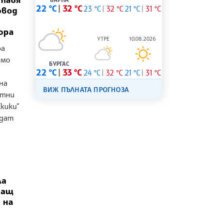
22 °C
32 °C
23 °C
32 °C
21 °C
31 °C
овод
ора
УТРЕ
10.08.2026
ра
омо
БУРГАС
22 °C
33 °C
24 °C
32 °C
21 °C
31 °C
на
ВИЖ ПЪЛНАТА ПРОГНОЗА
ктни
кики“
ъдат
ла
ващ
 на