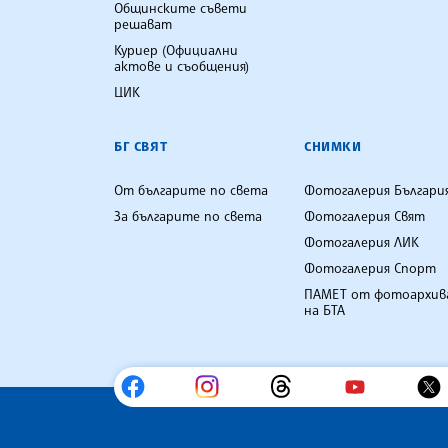
Общинските съвети
решават
Куриер (Официални
актове и съобщения)
ЦИК
БГ СВЯТ
СНИМКИ
От българите по света
Фотогалерия Българи
За българите по света
Фотогалерия Свят
Фотогалерия ЛИК
Фотогалерия Спорт
ПАМЕТ от фотоархив
на БТА