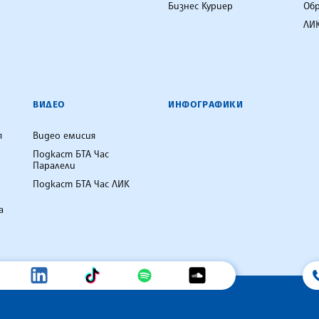
Бизнес Куриер
Об
ЛИК
ВИДЕО
ИНФОГРАФИКИ
я
Видео емисия
Подкаст БТА Час
Паралели
Подкаст БТА Час ЛИК
а