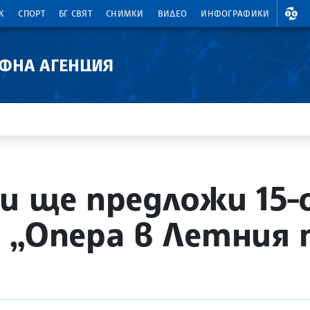
ВАЛ
К
СПОРТ
БГ СВЯТ
СНИМКИ
ВИДЕО
ИНФОГРАФИКИ
АФНА АГЕНЦИЯ
и ще предложи 15-
 „Опера в Летния