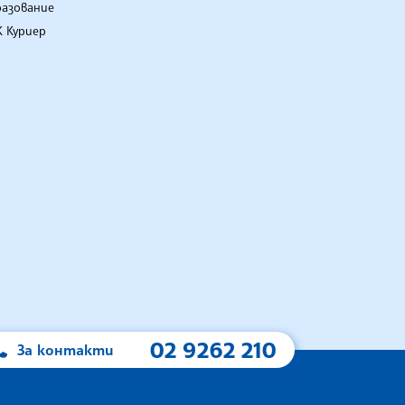
разование
 Куриер
02 9262 210
За контакти