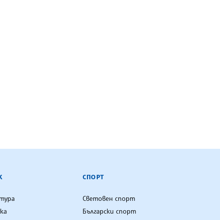
К
СПОРТ
лтура
Световен спорт
ка
Български спорт