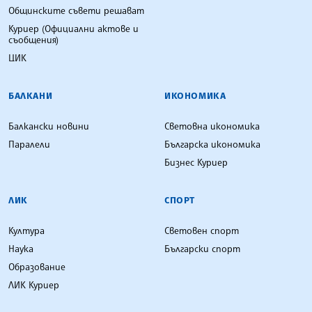
Общинските съвети решават
Куриер (Официални актове и
съобщения)
ЦИК
БАЛКАНИ
ИКОНОМИКА
Балкански новини
Световна икономика
Паралели
Българска икономика
Бизнес Куриер
ЛИК
СПОРТ
Култура
Световен спорт
Наука
Български спорт
Образование
ЛИК Куриер