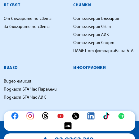
БГ СВЯТ
СНИМКИ
От българите по света
Фотогалерия България
За българите по света
Фотогалерия Свят
Фотогалерия ЛИК
Фотогалерия Спорт
ПАМЕТ от фотоархива на БТА
ВИДЕО
ИНФОГРАФИКИ
Видео емисия
Подкаст БТА Час Паралели
Подкаст БТА Час ЛИК