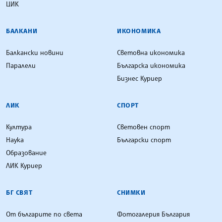
ЦИК
БАЛКАНИ
ИКОНОМИКА
Балкански новини
Световна икономика
Паралели
Българска икономика
Бизнес Куриер
ЛИК
СПОРТ
Култура
Световен спорт
Наука
Български спорт
Образование
ЛИК Куриер
БГ СВЯТ
СНИМКИ
От българите по света
Фотогалерия България