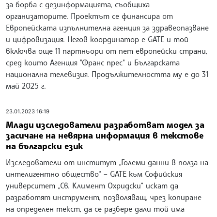
за борба с дезинформацията, съобщиха
организаторите. Проектът се финансира от
Европейската изпълнителна агенция за здравеопазване
и цифровизация. Негов координатор е GATE и той
включва още 11 партньори от пет европейски страни,
сред които Агенция "Франс прес" и Българската
национална телевизия. Продължителността му е до 31
май 2025 г.
23.01.2023 16:19
Млади изследователи разработват модел за
засичане на невярна информация в текстове
на български език
Изследователи от институт „Големи данни в полза на
интелигентно общество“ – GATE към Софийския
университет „Св. Климент Охридски“ искат да
разработят инструмент, позволяващ, чрез копиране
на определен текст, да се разбере дали той има