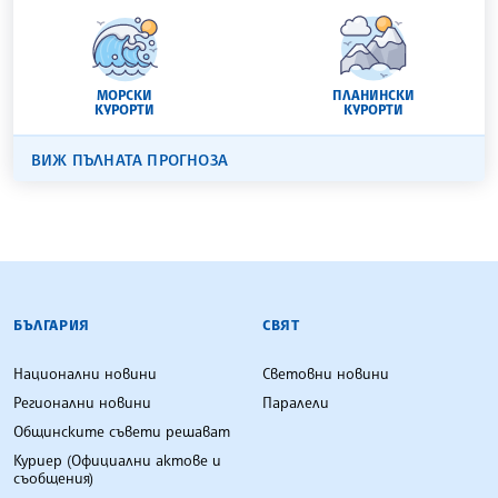
МОРСКИ
ПЛАНИНСКИ
КУРОРТИ
КУРОРТИ
ВИЖ ПЪЛНАТА ПРОГНОЗА
БЪЛГАРСКА ТЕЛЕГРАФНА АГЕНЦИЯ
БЪЛГАРИЯ
СВЯТ
Национални новини
Световни новини
Регионални новини
Паралели
Общинските съвети решават
Куриер (Официални актове и
съобщения)