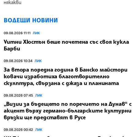
някакви
ВОДЕЩИ НОВИНИ
09.08.2026 11:11
ЛИК
Уитни Хюстън беше почетена със своя кукла
Барби
09.08.2026 10:34
ЛИК
За втора поредна година в Банско майстори
ковачи изработиха благотворително
скулптура, свързана с джаза и планината
09.08.2026 07:45
ЛИК
„Визии за бъдещето по поречието на Дунав“ с
акцент върху германо-българските културни
връзки ще представят в Русе
09.08.2026 00:42
ЛИК