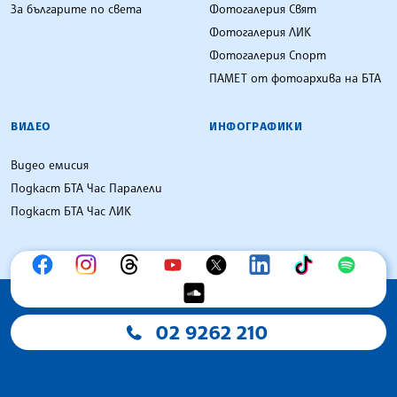
За българите по света
Фотогалерия Свят
Фотогалерия ЛИК
Фотогалерия Спорт
ПАМЕТ от фотоархива на БТА
ВИДЕО
ИНФОГРАФИКИ
Видео емисия
Подкаст БТА Час Паралели
Подкаст БТА Час ЛИК
02 9262 210