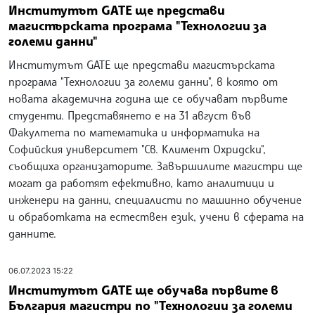
Институтът GATE ще представи
магистърската програма "Технологии за
големи данни"
Институтът GATE ще представи магистърската
програма "Технологии за големи данни", в която от
новата академична година ще се обучават първите
студенти. Представянето е на 31 август във
Факултета по математика и информатика на
Софийския университет "Св. Климент Охридски",
съобщиха организаторите. Завършилите магистри ще
могат да работят ефективно, като аналитици и
инженери на данни, специалисти по машинно обучение
и обработката на естествен език, учени в сферата на
данните.
06.07.2023 15:22
Институтът GATE ще обучава първите в
България магистри по "Технологии за големи