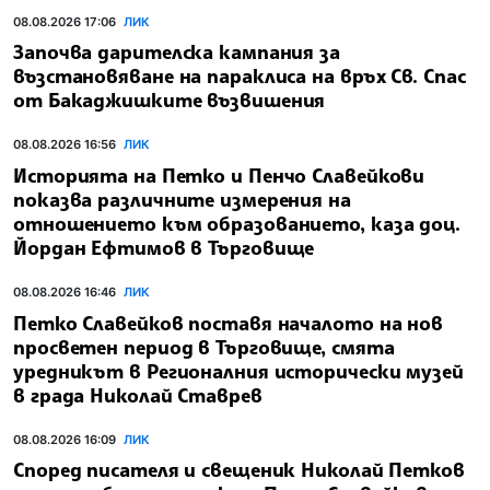
08.08.2026 17:06
ЛИК
Започва дарителска кампания за
възстановяване на параклиса на връх Св. Спас
от Бакаджишките възвишения
08.08.2026 16:56
ЛИК
Историята на Петко и Пенчо Славейкови
показва различните измерения на
отношението към образованието, каза доц.
Йордан Ефтимов в Търговище
08.08.2026 16:46
ЛИК
Петко Славейков поставя началото на нов
просветен период в Търговище, смята
уредникът в Регионалния исторически музей
в града Николай Ставрев
08.08.2026 16:09
ЛИК
Според писателя и свещеник Николай Петков