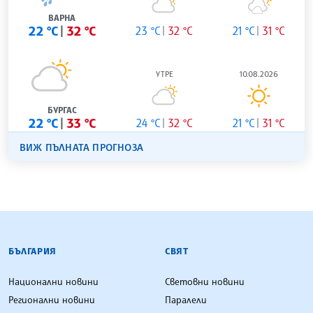
ВАРНА
22 °C
32 °C
23 °C
32 °C
21 °C
31 °C
УТРЕ
10.08.2026
БУРГАС
22 °C
33 °C
24 °C
32 °C
21 °C
31 °C
ВИЖ ПЪЛНАТА ПРОГНОЗА
БЪЛГАРСКА ТЕЛЕГРАФНА АГЕНЦИЯ
БЪЛГАРИЯ
СВЯТ
Национални новини
Световни новини
Регионални новини
Паралели