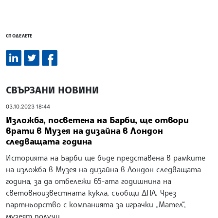
СПОДЕЛЕТЕ
СВЪРЗАНИ НОВИНИ
03.10.2023 18:44
Изложба, посветена на Барби, ще отвори
врати в Музея на дизайна в Лондон
следващата година
Историята на Барби ще бъде представена в рамките
на изложба в Музея на дизайна в Лондон следващата
година, за да отбележи 65-ата годишнина на
световноизвестната кукла, съобщи ДПА. Чрез
партньорство с компанията за играчки „Мател“,
музеят получи