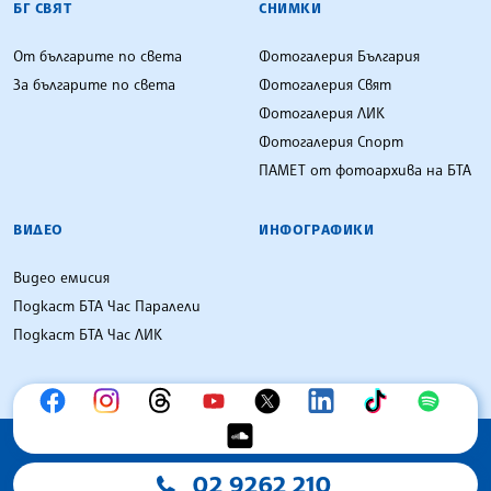
БГ СВЯТ
СНИМКИ
От българите по света
Фотогалерия България
За българите по света
Фотогалерия Свят
Фотогалерия ЛИК
Фотогалерия Спорт
ПАМЕТ от фотоархива на БТА
ВИДЕО
ИНФОГРАФИКИ
Видео емисия
Подкаст БТА Час Паралели
Подкаст БТА Час ЛИК
02 9262 210