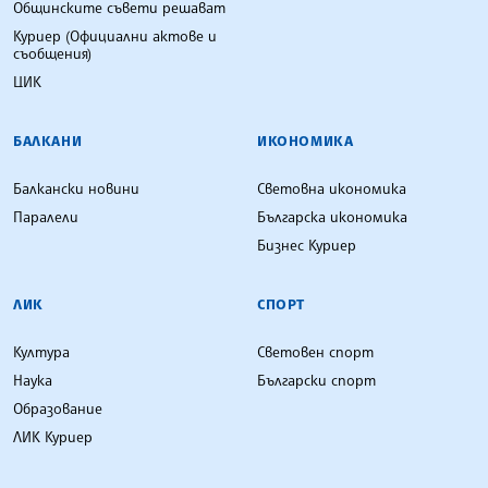
Общинските съвети решават
Куриер (Официални актове и
съобщения)
ЦИК
БАЛКАНИ
ИКОНОМИКА
Балкански новини
Световна икономика
Паралели
Българска икономика
Бизнес Куриер
ЛИК
СПОРТ
Култура
Световен спорт
Наука
Български спорт
Образование
ЛИК Куриер