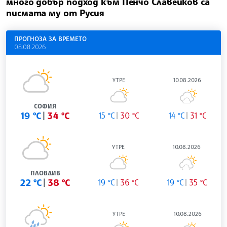
много добър подход към Пенчо Славейков са
писмата му от Русия
ПРОГНОЗА ЗА ВРЕМЕТО
08.08.2026
УТРЕ
10.08.2026
СОФИЯ
19 °C
34 °C
15 °C
30 °C
14 °C
31 °C
УТРЕ
10.08.2026
ПЛОВДИВ
22 °C
38 °C
19 °C
36 °C
19 °C
35 °C
УТРЕ
10.08.2026