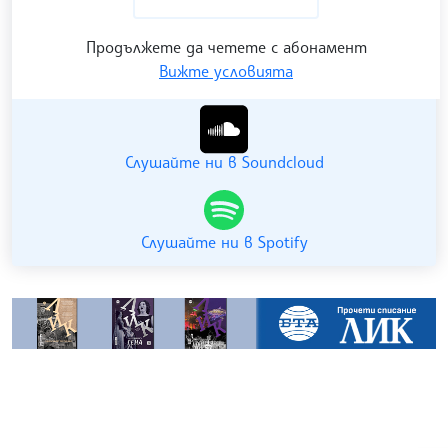
Продължете да четете с абонамент
Вижте условията
Гледайте ни в YouTube
Слушайте ни в Soundcloud
Слушайте ни в Spotify