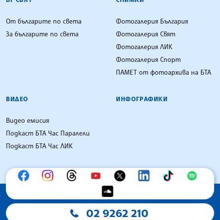
От българите по света
Фотогалерия България
За българите по света
Фотогалерия Свят
Фотогалерия ЛИК
Фотогалерия Спорт
ПАМЕТ от фотоархива на БТА
ВИДЕО
ИНФОГРАФИКИ
Видео емисия
Подкаст БТА Час Паралели
Подкаст БТА Час ЛИК
02 9262 210