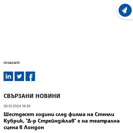
ХРОНО
СПОДЕЛЕТЕ
СВЪРЗАНИ НОВИНИ
30.10.2024 19:35
Шестдесет години след филма на Стенли
Кубрик, "Д-р Стрейнджлав" е на театрална
сцена в Лондон