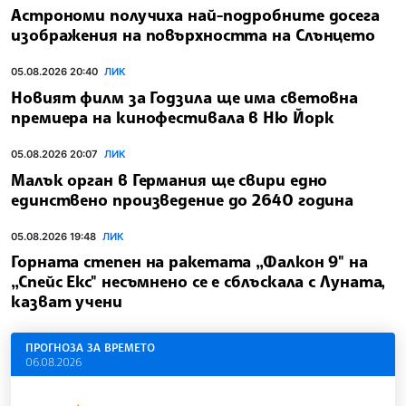
Астрономи получиха най-подробните досега
изображения на повърхността на Слънцето
05.08.2026 20:40
ЛИК
Новият филм за Годзила ще има световна
премиера на кинофестивала в Ню Йорк
05.08.2026 20:07
ЛИК
Малък орган в Германия ще свири едно
единствено произведение до 2640 година
05.08.2026 19:48
ЛИК
Горната степен на ракетата „Фалкон 9" на
„Спейс Екс" несъмнено се е сблъскала с Луната,
казват учени
ПРОГНОЗА ЗА ВРЕМЕТО
06.08.2026