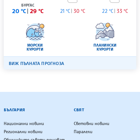
БУРГАС
20 °C
29 °C
21 °C
30 °C
22 °C
33 °C
МОРСКИ
ПЛАНИНСКИ
КУРОРТИ
КУРОРТИ
ВИЖ ПЪЛНАТА ПРОГНОЗА
БЪЛГАРСКА ТЕЛЕГРАФНА АГЕНЦИЯ
БЪЛГАРИЯ
СВЯТ
Национални новини
Световни новини
Регионални новини
Паралели
Общинските съвети решават