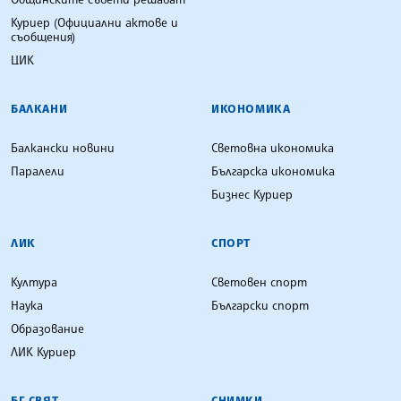
Куриер (Официални актове и
съобщения)
ЦИК
БАЛКАНИ
ИКОНОМИКА
Балкански новини
Световна икономика
Паралели
Българска икономика
Бизнес Куриер
ЛИК
СПОРТ
Култура
Световен спорт
Наука
Български спорт
Образование
ЛИК Куриер
БГ СВЯТ
СНИМКИ