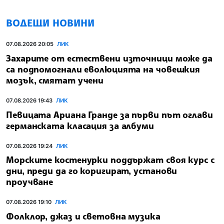
ВОДЕЩИ НОВИНИ
07.08.2026 20:05
ЛИК
Захарите от естествени източници може да
са подпомогнали еволюцията на човешкия
мозък, смятат учени
07.08.2026 19:43
ЛИК
Певицата Ариана Гранде за първи път оглави
германската класация за албуми
07.08.2026 19:24
ЛИК
Морските костенурки поддържат своя курс с
дни, преди да го коригират, установи
проучване
07.08.2026 19:10
ЛИК
Фолклор, джаз и световна музика