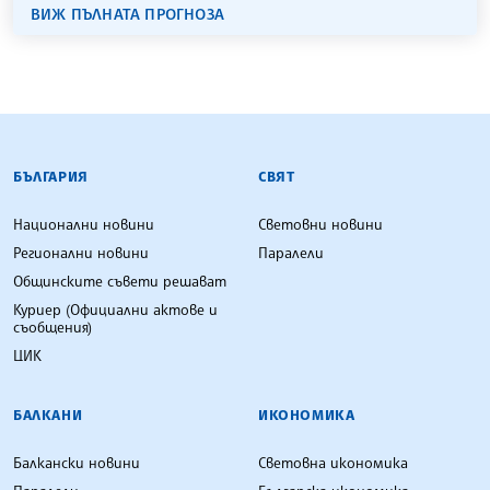
ВИЖ ПЪЛНАТА ПРОГНОЗА
БЪЛГАРСКА ТЕЛЕГРАФНА АГЕНЦИЯ
БЪЛГАРИЯ
СВЯТ
Национални новини
Световни новини
Регионални новини
Паралели
Общинските съвети решават
Куриер (Официални актове и
съобщения)
ЦИК
БАЛКАНИ
ИКОНОМИКА
Балкански новини
Световна икономика