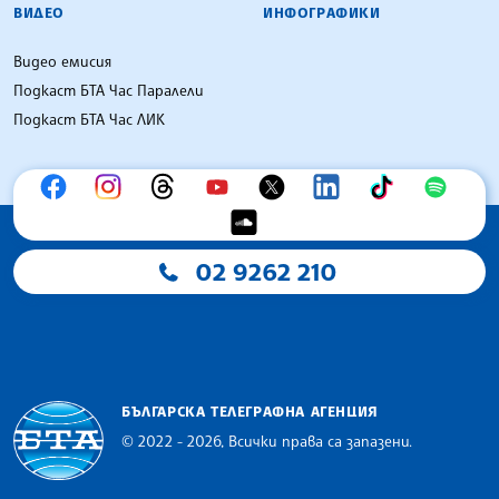
ВИДЕО
ИНФОГРАФИКИ
Видео емисия
Подкаст БТА Час Паралели
Подкаст БТА Час ЛИК
02 9262 210
БЪЛГАРСКА ТЕЛЕГРАФНА АГЕНЦИЯ
© 2022 - 2026, Всички права са запазени.
Българска телеграфна агенция