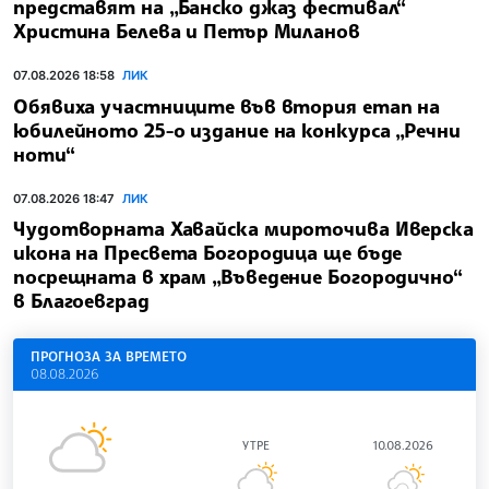
представят на „Банско джаз фестивал“
Христина Белева и Петър Миланов
07.08.2026 18:58
ЛИК
Обявиха участниците във втория етап на
юбилейното 25-о издание на конкурса „Речни
ноти“
07.08.2026 18:47
ЛИК
Чудотворната Хавайска мироточива Иверска
икона на Пресвета Богородица ще бъде
посрещната в храм „Въведение Богородично“
в Благоевград
ПРОГНОЗА ЗА ВРЕМЕТО
08.08.2026
УТРЕ
10.08.2026