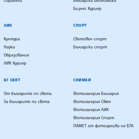
Паралели
Българска икономика
Бизнес Куриер
ЛИК
СПОРТ
Култура
Световен спорт
Наука
Български спорт
Образование
ЛИК Куриер
БГ СВЯТ
СНИМКИ
От българите по света
Фотогалерия България
За българите по света
Фотогалерия Свят
Фотогалерия ЛИК
Фотогалерия Спорт
ПАМЕТ от фотоархива на БТА