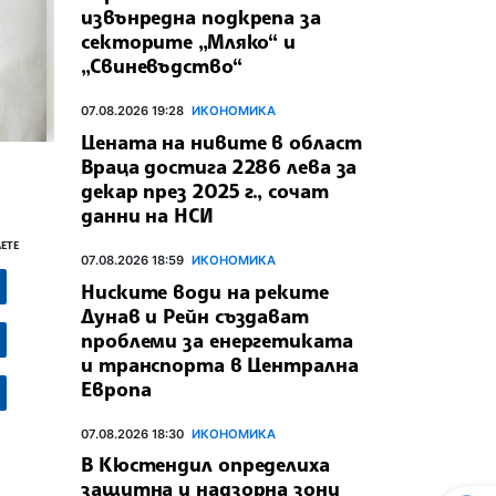
извънредна подкрепа за
секторите „Мляко“ и
„Свиневъдство“
07.08.2026 19:28
ИКОНОМИКА
Цената на нивите в област
Враца достига 2286 лева за
декар през 2025 г., сочат
данни на НСИ
ЕТЕ
07.08.2026 18:59
ИКОНОМИКА
Ниските води на реките
Дунав и Рейн създават
проблеми за енергетиката
и транспорта в Централна
Европа
07.08.2026 18:30
ИКОНОМИКА
В Кюстендил определиха
защитна и надзорна зони