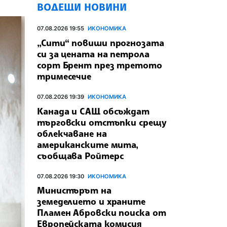
ВОДЕЩИ НОВИНИ
07.08.2026 19:55
ИКОНОМИКА
„Сити“ повиши прогнозата
си за цената на петрола
сорт Брент през третото
тримесечие
07.08.2026 19:39
ИКОНОМИКА
Канада и САЩ обсъждат
търговски отстъпки срещу
облекчаване на
американските мита,
съобщава Ройтерс
07.08.2026 19:30
ИКОНОМИКА
Министърът на
земеделието и храните
Пламен Абровски поиска от
Европейската комисия