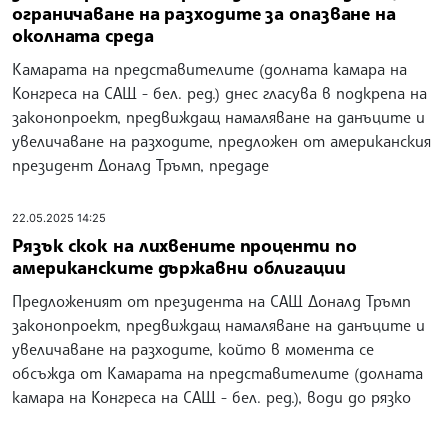
ограничаване на разходите за опазване на
околната среда
Камарата на представителите (долната камара на
Конгреса на САЩ - бел. ред.) днес гласува в подкрепа на
законопроект, предвиждащ намаляване на данъците и
увеличаване на разходите, предложен от американския
президент Доналд Тръмп, предаде
22.05.2025 14:25
Рязък скок на лихвените проценти по
американските държавни облигации
Предложеният от президента на САЩ Доналд Тръмп
законопроект, предвиждащ намаляване на данъците и
увеличаване на разходите, който в момента се
обсъжда от Камарата на представителите (долната
камара на Конгреса на САЩ - бел. ред.), води до рязко