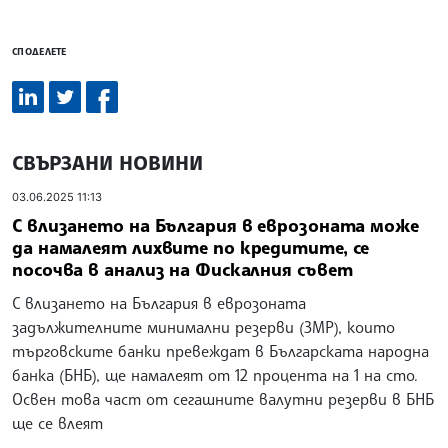
СПОДЕЛЕТЕ
СВЪРЗАНИ НОВИНИ
03.06.2025 11:13
С влизането на България в еврозоната може
да намалеят лихвите по кредитите, се
посочва в анализ на Фискалния съвет
С влизането на България в еврозоната
задължителните минимални резерви (ЗМР), които
търговските банки превеждат в Българската народна
банка (БНБ), ще намалеят от 12 процента на 1 на сто.
Освен това част от сегашните валутни резерви в БНБ
ще се влеят