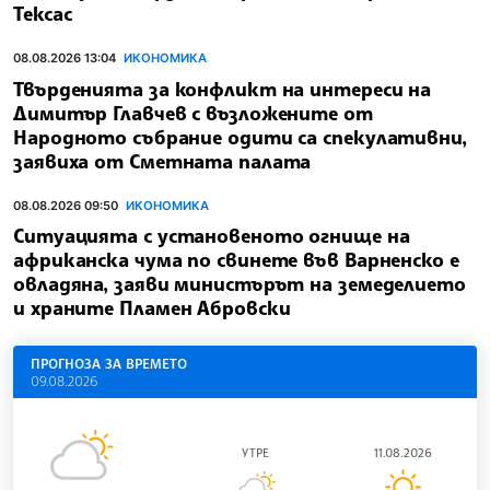
Тексас
08.08.2026 13:04
ИКОНОМИКА
Твърденията за конфликт на интереси на
Димитър Главчев с възложените от
Народното събрание одити са спекулативни,
заявиха от Сметната палата
08.08.2026 09:50
ИКОНОМИКА
Ситуацията с установеното огнище на
африканска чума по свинете във Варненско е
овладяна, заяви министърът на земеделието
и храните Пламен Абровски
ПРОГНОЗА ЗА ВРЕМЕТО
09.08.2026
УТРЕ
11.08.2026