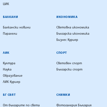
ЦИК
БАЛКАНИ
ИКОНОМИКА
Балкански новини
Световна икономика
Паралели
Българска икономика
Бизнес Куриер
ЛИК
СПОРТ
Култура
Световен спорт
Наука
Български спорт
Образование
ЛИК Куриер
БГ СВЯТ
СНИМКИ
От българите по света
Фотогалерия България