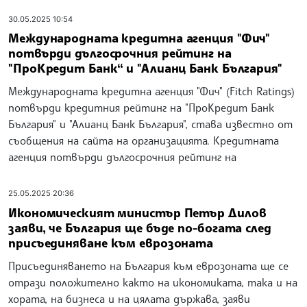
30.05.2025 10:54
Международната кредитна агенция "Фич"
потвърди дългосрочния рейтинг на
"ПроКредит Банк“ и "Алианц Банк България"
Международната кредитна агенция "Фич" (Fitch Ratings)
потвърди кредитния рейтинг на "ПроКредит Банк
България" и "Алианц Банк България", става известно от
съобщения на сайта на организацията. Кредитната
агенция потвърди дългосрочния рейтинг на
25.05.2025 20:36
Икономическият министър Петър Дилов
заяви, че България ще бъде по-богата след
присъединяване към еврозоната
Присъединяването на България към еврозоната ще се
отрази положително както на икономиката, така и на
хората, на бизнеса и на цялата държава, заяви