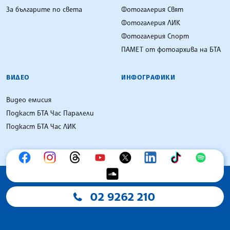
За българите по света
Фотогалерия Свят
Фотогалерия ЛИК
Фотогалерия Спорт
ПАМЕТ от фотоархива на БТА
ВИДЕО
ИНФОГРАФИКИ
Видео емисия
Подкаст БТА Час Паралели
Подкаст БТА Час ЛИК
02 9262 210