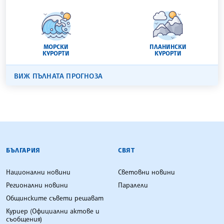
МОРСКИ
ПЛАНИНСКИ
КУРОРТИ
КУРОРТИ
ВИЖ ПЪЛНАТА ПРОГНОЗА
БЪЛГАРСКА ТЕЛЕГРАФНА АГЕНЦИЯ
БЪЛГАРИЯ
СВЯТ
Национални новини
Световни новини
Регионални новини
Паралели
Общинските съвети решават
Куриер (Официални актове и
съобщения)