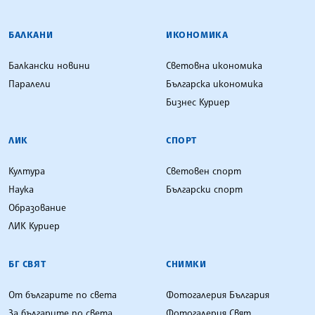
БАЛКАНИ
ИКОНОМИКА
Балкански новини
Световна икономика
Паралели
Българска икономика
Бизнес Куриер
ЛИК
СПОРТ
Култура
Световен спорт
Наука
Български спорт
Образование
ЛИК Куриер
БГ СВЯТ
СНИМКИ
От българите по света
Фотогалерия България
За българите по света
Фотогалерия Свят