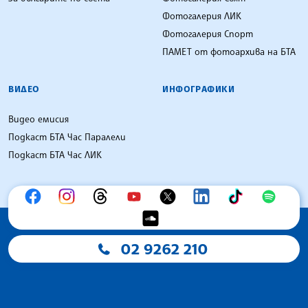
Фотогалерия ЛИК
Фотогалерия Спорт
ПАМЕТ от фотоархива на БТА
ВИДЕО
ИНФОГРАФИКИ
Видео емисия
Подкаст БТА Час Паралели
Подкаст БТА Час ЛИК
02 9262 210