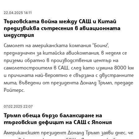
22.04.2025 14:11
Търговската война между САЩ и Китай
предизвиква сътресения в авиационната
индустрия
Самолет на американската компания "Боинг",
предназначен за китайска авиокомпания, в неделя се
приземи обратно в производствения център на
самолетостроителя в САЩ, след като измина 8000 км
и причината най-вероятно е свързана с двустранните
мита, въведени от президента Доналд Тръмп, предаде
Ройтерс.
07.02.2025 22:07
Тръмп обеща бързо балансиране на
търговския дефицит на САЩ с Япония
Американският президент Доналд Тръмп заяви днес, че