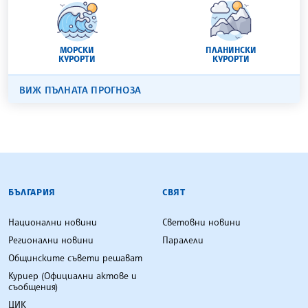
МОРСКИ
ПЛАНИНСКИ
КУРОРТИ
КУРОРТИ
ВИЖ ПЪЛНАТА ПРОГНОЗА
БЪЛГАРСКА ТЕЛЕГРАФНА АГЕНЦИЯ
БЪЛГАРИЯ
СВЯТ
Национални новини
Световни новини
Регионални новини
Паралели
Общинските съвети решават
Куриер (Официални актове и
съобщения)
ЦИК