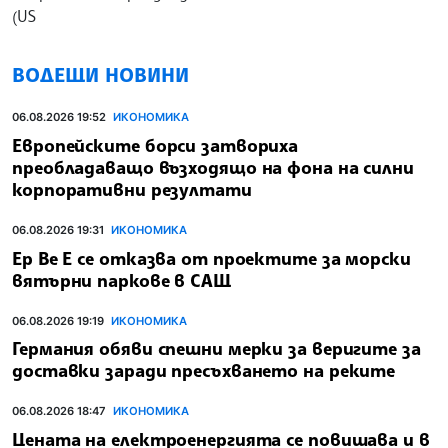
(US
ВОДЕЩИ НОВИНИ
06.08.2026 19:52
ИКОНОМИКА
Европейските борси затвориха
преобладаващо възходящо на фона на силни
корпоративни резултати
06.08.2026 19:31
ИКОНОМИКА
Ер Ве Е се отказва от проектите за морски
вятърни паркове в САЩ
06.08.2026 19:19
ИКОНОМИКА
Германия обяви спешни мерки за веригите за
доставки заради пресъхването на реките
06.08.2026 18:47
ИКОНОМИКА
Цената на електроенергията се повишава и в