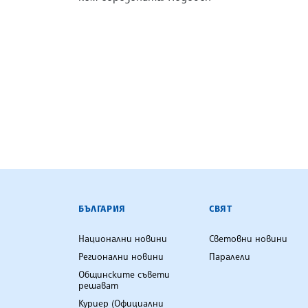
БЪЛГАРСКА ТЕЛЕГРАФНА АГ
БЪЛГАРИЯ
СВЯТ
Национални новини
Световни новини
Регионални новини
Паралели
Общинските съвети
решават
Куриер (Официални