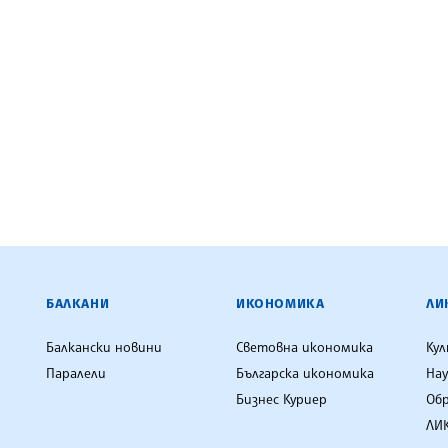
ЕНЦИЯ
БАЛКАНИ
ИКОНОМИКА
ЛИ
Балкански новини
Световна икономика
Ку
Паралели
Българска икономика
Нау
Бизнес Куриер
Об
ЛИК