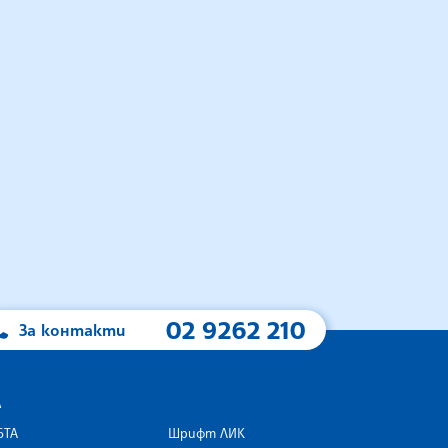
02 9262 210
За контакти
А
БТА
Шрифт ЛИК