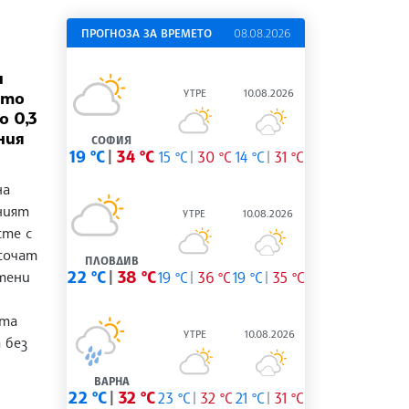
ПРОГНОЗА ЗА ВРЕМЕТО
08.08.2026
и
УТРЕ
10.08.2026
ото
о 0,3
ния
СОФИЯ
19 °C
34 °C
15 °C
30 °C
14 °C
31 °C
на
ният
УТРЕ
10.08.2026
сте с
 сочат
ПЛОВДИВ
тени
22 °C
38 °C
19 °C
36 °C
19 °C
35 °C
ата
УТРЕ
10.08.2026
 без
ВАРНА
22 °C
32 °C
23 °C
32 °C
21 °C
31 °C