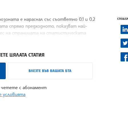
озоната е нараснал със съответно 0,1 и 0,2
СПОДЕЛ
ата спрямо предходното, показват най-
нес на страницата на статистическата
ЕТЕ ЦЯЛАТА СТАТИЯ
ВЛЕЗТЕ ВЪВ ВАШАТА БТА
 четете с абонамент
 условията