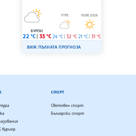
УТРЕ
10.08.2026
БУРГАС
22 °C
33 °C
24 °C
32 °C
21 °C
31 °C
ВИЖ ПЪЛНАТА ПРОГНОЗА
К
СПОРТ
лтура
Световен спорт
ка
Български спорт
разование
 Куриер