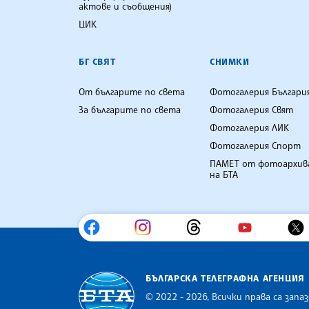
актове и съобщения)
ЦИК
БГ СВЯТ
СНИМКИ
От българите по света
Фотогалерия Българи
За българите по света
Фотогалерия Свят
Фотогалерия ЛИК
Фотогалерия Спорт
ПАМЕТ от фотоархив
на БТА
БЪЛГАРСКА ТЕЛЕГРАФНА АГЕНЦИЯ
© 2022 - 2026, Всички права са запаз