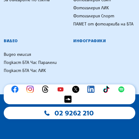
Фотогалерия ЛИК
Фотогалерия Спорт
ПАМЕТ от фотоархива на БТА
ВИДЕО
ИНФОГРАФИКИ
Видео емисия
Подкаст БТА Час Паралели
Подкаст БТА Час ЛИК
02 9262 210