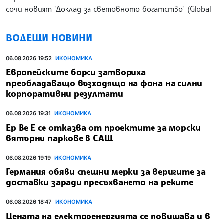
сочи новият "Доклад за световното богатство" (Global
ВОДЕЩИ НОВИНИ
06.08.2026 19:52
ИКОНОМИКА
Европейските борси затвориха
преобладаващо възходящо на фона на силни
корпоративни резултати
06.08.2026 19:31
ИКОНОМИКА
Ер Ве Е се отказва от проектите за морски
вятърни паркове в САЩ
06.08.2026 19:19
ИКОНОМИКА
Германия обяви спешни мерки за веригите за
доставки заради пресъхването на реките
06.08.2026 18:47
ИКОНОМИКА
Цената на електроенергията се повишава и в