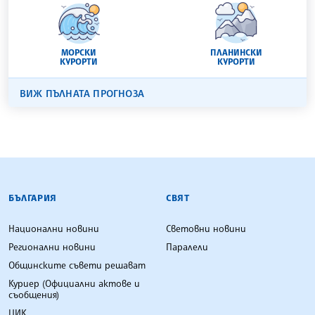
МОРСКИ
ПЛАНИНСКИ
КУРОРТИ
КУРОРТИ
ВИЖ ПЪЛНАТА ПРОГНОЗА
БЪЛГАРСКА ТЕЛЕГРАФНА АГЕНЦИЯ
БЪЛГАРИЯ
СВЯТ
Национални новини
Световни новини
Регионални новини
Паралели
Общинските съвети решават
Куриер (Официални актове и
съобщения)
ЦИК