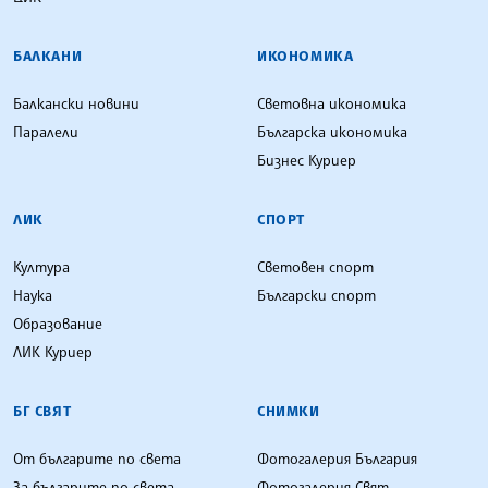
БАЛКАНИ
ИКОНОМИКА
Балкански новини
Световна икономика
Паралели
Българска икономика
Бизнес Куриер
ЛИК
СПОРТ
Култура
Световен спорт
Наука
Български спорт
Образование
ЛИК Куриер
БГ СВЯТ
СНИМКИ
От българите по света
Фотогалерия България
За българите по света
Фотогалерия Свят