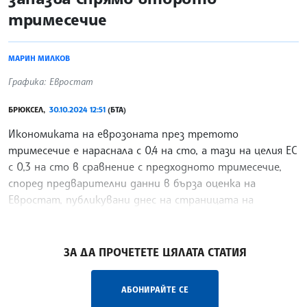
тримесечие
МАРИН МИЛКОВ
Графика: Евростат
БРЮКСЕЛ,
30.10.2024 12:51
(БТА)
Икономиката на еврозоната през третото
тримесечие е нараснала с 0,4 на сто, а тази на целия ЕС
с 0,3 на сто в сравнение с предходното тримесечие,
според предварителни данни в бърза оценка на
Евростат, публикувани днес на страницата на
европейската
/СЛС/
ЗА ДА ПРОЧЕТЕТЕ ЦЯЛАТА СТАТИЯ
АБОНИРАЙТЕ СЕ