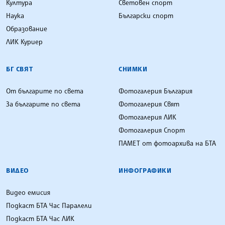
Култура
Световен спорт
Наука
Български спорт
Образование
ЛИК Куриер
БГ СВЯТ
СНИМКИ
От българите по света
Фотогалерия България
За българите по света
Фотогалерия Свят
Фотогалерия ЛИК
Фотогалерия Спорт
ПАМЕТ от фотоархива на БТА
ВИДЕО
ИНФОГРАФИКИ
Видео емисия
Подкаст БТА Час Паралели
Подкаст БТА Час ЛИК