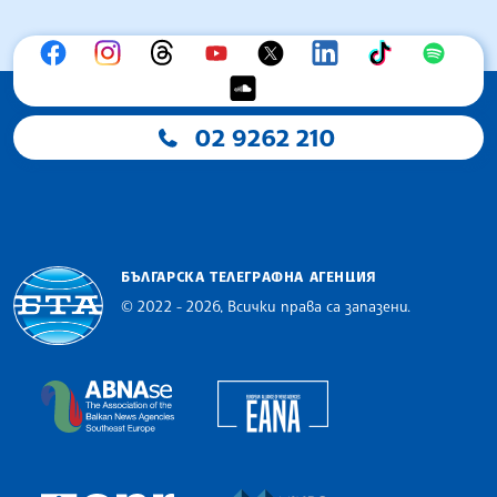
02 9262 210
БЪЛГАРСКА ТЕЛЕГРАФНА АГЕНЦИЯ
© 2022 - 2026, Всички права са запазени.
Българска телеграфна агенция
European Alliance of N
The Assocoation of the Balkan News Agencies S
MINDS Media Innovatio