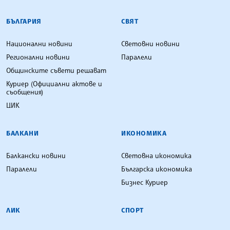
БЪЛГАРСКА ТЕЛЕГРАФНА АГЕНЦИЯ
БЪЛГАРИЯ
СВЯТ
Национални новини
Световни новини
Регионални новини
Паралели
Общинските съвети решават
Куриер (Официални актове и
съобщения)
ЦИК
БАЛКАНИ
ИКОНОМИКА
Балкански новини
Световна икономика
Паралели
Българска икономика
Бизнес Куриер
ЛИК
СПОРТ