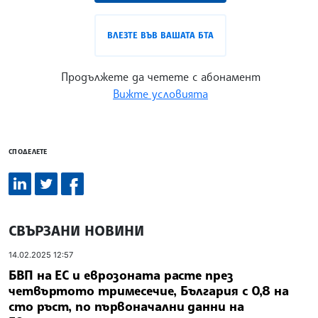
ВЛЕЗТЕ ВЪВ ВАШАТА БТА
Продължете да четете с абонамент
Вижте условията
СПОДЕЛЕТЕ
СВЪРЗАНИ НОВИНИ
14.02.2025 12:57
БВП на ЕС и еврозоната расте през
четвъртото тримесечие, България с 0,8 на
сто ръст, по първоначални данни на