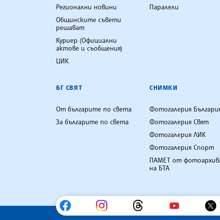
Регионални новини
Паралели
Общинските съвети
решават
Куриер (Официални
актове и съобщения)
ЦИК
БГ СВЯТ
СНИМКИ
От българите по света
Фотогалерия Българи
За българите по света
Фотогалерия Свят
Фотогалерия ЛИК
Фотогалерия Спорт
ПАМЕТ от фотоархив
на БТА