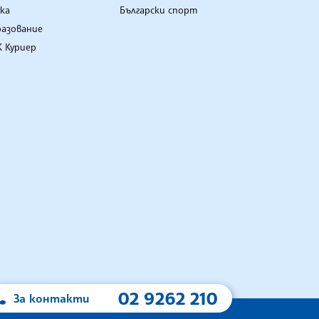
ка
Български спорт
разование
 Куриер
02 9262 210
За контакти