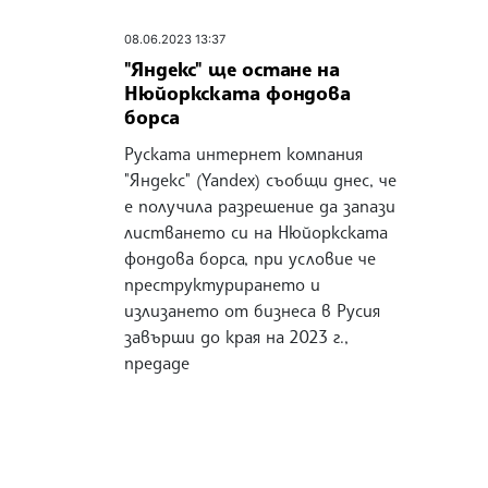
08.06.2023 13:37
"Яндекс" ще остане на
Нюйоркската фондова
борса
Руската интернет компания
"Яндекс" (Yandex) съобщи днес, че
е получила разрешение да запази
листването си на Нюйоркската
фондова борса, при условие че
преструктурирането и
излизането от бизнеса в Русия
завърши до края на 2023 г.,
предаде