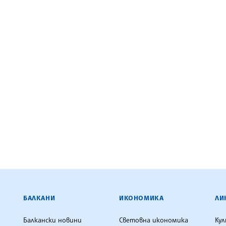
ЕНЦИЯ
БАЛКАНИ
ИКОНОМИКА
ЛИ
Балкански новини
Световна икономика
Ку