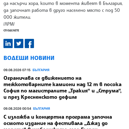
да насърчи хора, които в момента живеят в България,
да започнат работа в друго населено място с под 50
000 жители.
/ЛРМ/
СПОДЕЛЕТЕ
ВОДЕЩИ НОВИНИ
09.08.2026 07:15
БЪЛГАРИЯ
Ограничава се движението на
тежкотоварните камиони над 12 т в посока
София по магистралите „Тракия“ и „Струма“,
и през Кресненското дефиле
09.08.2026 00:54
БЪЛГАРИЯ
С изложба и концертна програма започна
осмото издание на фестивала „Джаз до