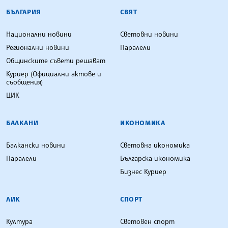
БЪЛГАРСКА ТЕЛЕГРАФНА АГЕНЦИЯ
БЪЛГАРИЯ
СВЯТ
Национални новини
Световни новини
Регионални новини
Паралели
Общинските съвети решават
Куриер (Официални актове и
съобщения)
ЦИК
БАЛКАНИ
ИКОНОМИКА
Балкански новини
Световна икономика
Паралели
Българска икономика
Бизнес Куриер
ЛИК
СПОРТ
Култура
Световен спорт