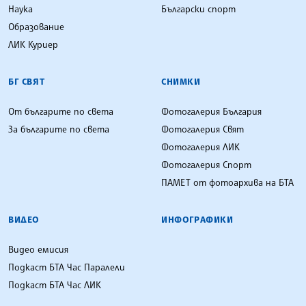
Наука
Български спорт
Образование
ЛИК Куриер
БГ СВЯТ
СНИМКИ
От българите по света
Фотогалерия България
За българите по света
Фотогалерия Свят
Фотогалерия ЛИК
Фотогалерия Спорт
ПАМЕТ от фотоархива на БТА
ВИДЕО
ИНФОГРАФИКИ
Видео емисия
Подкаст БТА Час Паралели
Подкаст БТА Час ЛИК