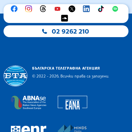
02 9262 210
БЪЛГАРСКА ТЕЛЕГРАФНА АГЕНЦИЯ
© 2022 - 2026, Всички права са запазени.
Българска телеграфна агенция
European Alliance of N
The Assocoation of the Balkan News Agencies S
MINDS Media Innovatio
European Newsroom