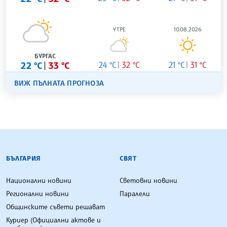
УТРЕ
10.08.2026
БУРГАС
22 °C
33 °C
24 °C
32 °C
21 °C
31 °C
ВИЖ ПЪЛНАТА ПРОГНОЗА
БЪЛГАРСКА ТЕЛЕГРАФНА АГЕНЦИЯ
БЪЛГАРИЯ
СВЯТ
Национални новини
Световни новини
Регионални новини
Паралели
Общинските съвети решават
Куриер (Официални актове и