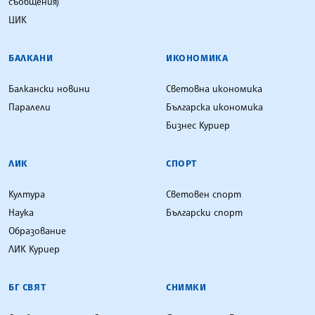
съобщения)
ЦИК
БАЛКАНИ
ИКОНОМИКА
Балкански новини
Световна икономика
Паралели
Българска икономика
Бизнес Куриер
ЛИК
СПОРТ
Култура
Световен спорт
Наука
Български спорт
Образование
ЛИК Куриер
БГ СВЯТ
СНИМКИ