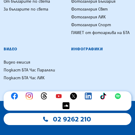
От българите по света
Фотогалерия България
За българите по света
Фотогалерия Свят
Фотогалерия ЛИК
Фотогалерия Спорт
ПАМЕТ от фотоархива на БТА
ВИДЕО
ИНФОГРАФИКИ
Видео емисия
Подкаст БТА Час Паралели
Подкаст БТА Час ЛИК
02 9262 210