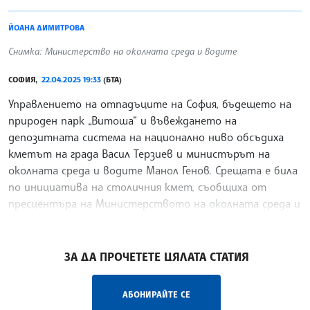
ЙОАНА ДИМИТРОВА
Снимка: Министерство на околната среда и водите
СОФИЯ,
22.04.2025 19:33
(БТА)
Управлението на отпадъците на София, бъдещето на
природен парк „Витоша“ и въвеждането на
депозитната система на национално ниво обсъдиха
кметът на града Васил Терзиев и министърът на
околната среда и водите Манол Генов. Срещата е била
по инициатива на столичния кмет, съобщиха от
пресцентъра на Министерството на околната среда и
водите (МОСВ).
/АБ/
ЗА ДА ПРОЧЕТЕТЕ ЦЯЛАТА СТАТИЯ
АБОНИРАЙТЕ СЕ