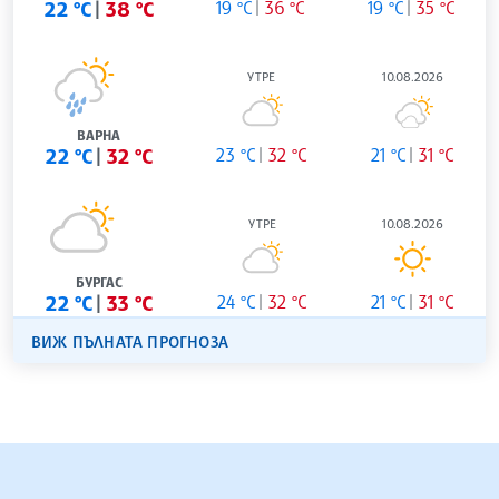
22 °C
38 °C
19 °C
36 °C
19 °C
35 °C
УТРЕ
10.08.2026
ВАРНА
22 °C
32 °C
23 °C
32 °C
21 °C
31 °C
УТРЕ
10.08.2026
БУРГАС
22 °C
33 °C
24 °C
32 °C
21 °C
31 °C
ВИЖ ПЪЛНАТА ПРОГНОЗА
БЪЛГАРСКА ТЕЛЕГРАФНА АГЕНЦИЯ