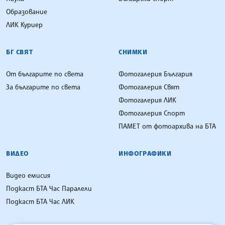
Образование
ЛИК Куриер
БГ СВЯТ
СНИМКИ
От българите по света
Фотогалерия България
За българите по света
Фотогалерия Свят
Фотогалерия ЛИК
Фотогалерия Спорт
ПАМЕТ от фотоархива на БТА
ВИДЕО
ИНФОГРАФИКИ
Видео емисия
Подкаст БТА Час Паралели
Подкаст БТА Час ЛИК