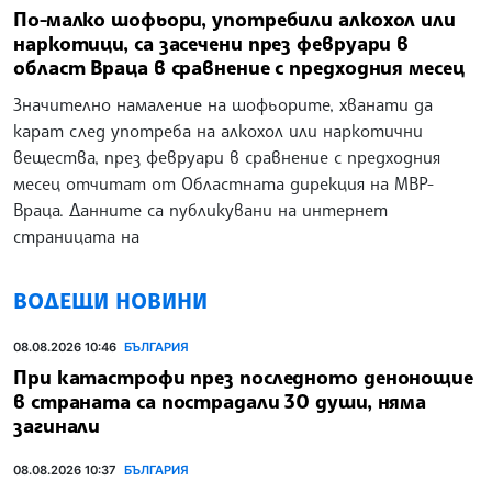
По-малко шофьори, употребили алкохол или
наркотици, са засечени през февруари в
област Враца в сравнение с предходния месец
Значително намаление на шофьорите, хванати да
карат след употреба на алкохол или наркотични
вещества, през февруари в сравнение с предходния
месец отчитат от Областната дирекция на МВР-
Враца. Данните са публикувани на интернет
страницата на
ВОДЕЩИ НОВИНИ
08.08.2026 10:46
БЪЛГАРИЯ
При катастрофи през последното денонощие
в страната са пострадали 30 души, няма
загинали
08.08.2026 10:37
БЪЛГАРИЯ