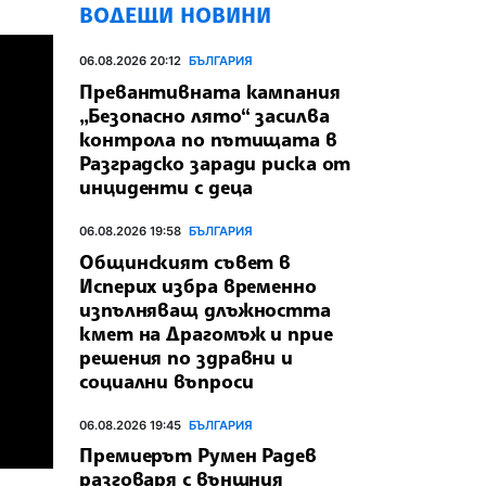
ВОДЕЩИ НОВИНИ
06.08.2026 20:12
БЪЛГАРИЯ
Превантивната кампания
„Безопасно лято“ засилва
контрола по пътищата в
Разградско заради риска от
инциденти с деца
06.08.2026 19:58
БЪЛГАРИЯ
Общинският съвет в
Исперих избра временно
изпълняващ длъжността
кмет на Драгомъж и прие
решения по здравни и
социални въпроси
06.08.2026 19:45
БЪЛГАРИЯ
Премиерът Румен Радев
разговаря с външния