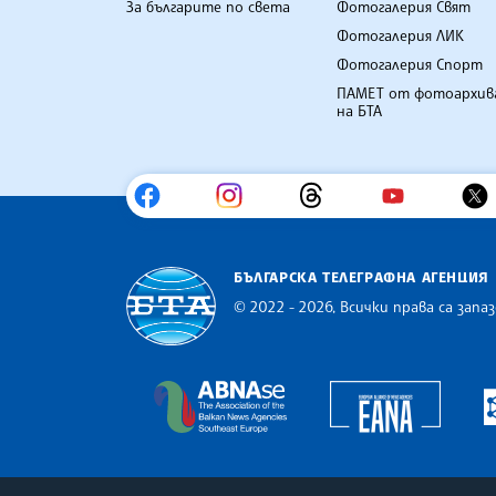
За българите по света
Фотогалерия Свят
Фотогалерия ЛИК
Фотогалерия Спорт
ПАМЕТ от фотоархив
на БТА
БЪЛГАРСКА ТЕЛЕГРАФНА АГЕНЦИЯ
© 2022 - 2026, Всички права са запаз
Българска телеграфна агенция
Europe
The Assocoation of the Balkan