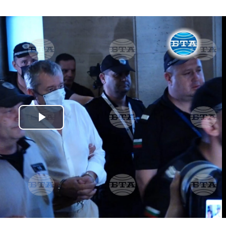
Play
Video