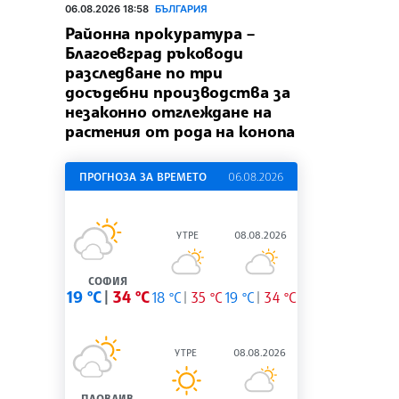
06.08.2026 18:58
БЪЛГАРИЯ
Районна прокуратура –
Благоевград ръководи
разследване по три
досъдебни производства за
незаконно отглеждане на
растения от рода на конопа
ПРОГНОЗА ЗА ВРЕМЕТО
06.08.2026
УТРЕ
08.08.2026
СОФИЯ
19 °C
34 °C
18 °C
35 °C
19 °C
34 °C
УТРЕ
08.08.2026
ПЛОВДИВ