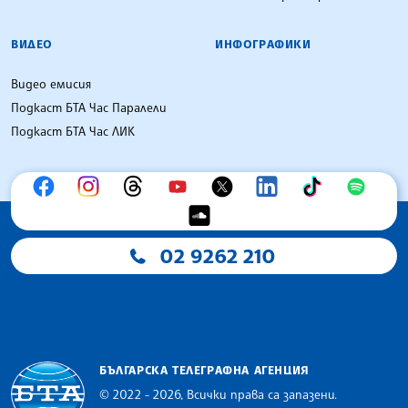
ВИДЕО
ИНФОГРАФИКИ
Видео емисия
Подкаст БТА Час Паралели
Подкаст БТА Час ЛИК
02 9262 210
БЪЛГАРСКА ТЕЛЕГРАФНА АГЕНЦИЯ
© 2022 - 2026, Всички права са запазени.