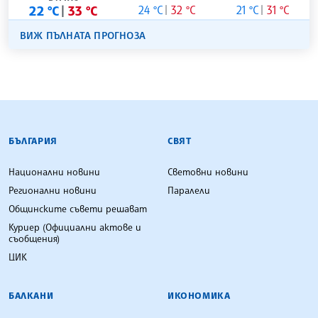
22 °C
33 °C
24 °C
32 °C
21 °C
31 °C
ВИЖ ПЪЛНАТА ПРОГНОЗА
БЪЛГАРСКА ТЕЛЕГРАФНА АГЕНЦИЯ
БЪЛГАРИЯ
СВЯТ
Национални новини
Световни новини
Регионални новини
Паралели
Общинските съвети решават
Куриер (Официални актове и
съобщения)
ЦИК
БАЛКАНИ
ИКОНОМИКА