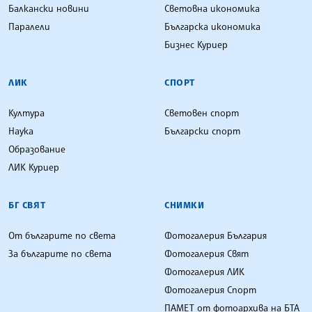
Балкански новини
Световна икономика
Паралели
Българска икономика
Бизнес Куриер
ЛИК
СПОРТ
Култура
Световен спорт
Наука
Български спорт
Образование
ЛИК Куриер
БГ СВЯТ
СНИМКИ
От българите по света
Фотогалерия България
За българите по света
Фотогалерия Свят
Фотогалерия ЛИК
Фотогалерия Спорт
ПАМЕТ от фотоархива на БТА