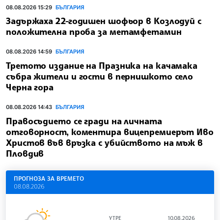
08.08.2026 15:29
БЪЛГАРИЯ
Задържаха 22-годишен шофьор в Козлодуй с
положителна проба за метамфетамин
08.08.2026 14:59
БЪЛГАРИЯ
Третото издание на Празника на качамака
събра жители и гости в пернишкото село
Черна гора
08.08.2026 14:43
БЪЛГАРИЯ
Правосъдието се гради на личната
отговорност, коментира вицепремиерът Иво
Христов във връзка с убийството на мъж в
Пловдив
ПРОГНОЗА ЗА ВРЕМЕТО
08.08.2026
УТРЕ
10.08.2026