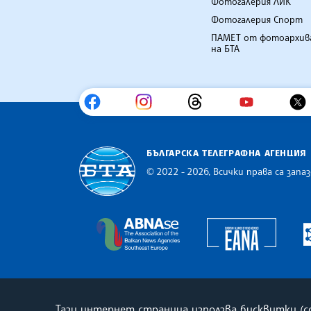
Фотогалерия ЛИК
Фотогалерия Спорт
ПАМЕТ от фотоархив
на БТА
БЪЛГАРСКА ТЕЛЕГРАФНА АГЕНЦИЯ
© 2022 - 2026, Всички права са запаз
Българска телеграфна агенция
Europe
The Assocoation of the Balkan
Тази интернет страница използва бисквитки (