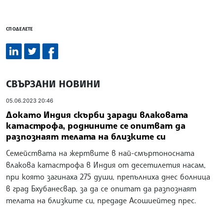
СПОДЕЛЕТЕ
СВЪРЗАНИ НОВИНИ
05.06.2023 20:46
Докато Индия скърби заради влаковата
катастрофа, роднините се опитват да
разпознаят телата на близките си
Семействата на жертвите в най-смъртоносната
влакова катастрофа в Индия от десетилетия насам,
при която загинаха 275 души, препълниха днес болница
в град Бхубанесвар, за да се опитат да разпознаят
телата на близките си, предаде Асошиейтед прес.