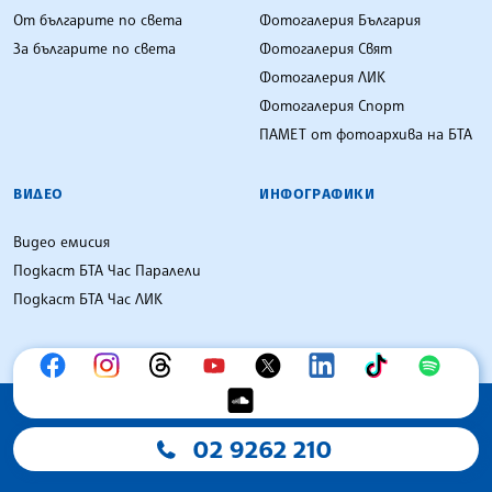
От българите по света
Фотогалерия България
За българите по света
Фотогалерия Свят
Фотогалерия ЛИК
Фотогалерия Спорт
ПАМЕТ от фотоархива на БТА
ВИДЕО
ИНФОГРАФИКИ
Видео емисия
Подкаст БТА Час Паралели
Подкаст БТА Час ЛИК
02 9262 210