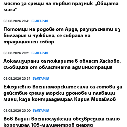
място за срещи на първия празник „Общата
маса“
08.08.2026 21:41
БЪЛГАРИЯ
Потомци на родове от Арда, разпръснати из
България и чужбина, се събраха на
традиционен събор
08.08.2026 21:21
БЪЛГАРИЯ
Локализирани са пожарите в област Хасково,
съобщиха от областната администрация
08.08.2026 20:37
БЪЛГАРИЯ
Ежедневно Военноморските сили са готови за
действие срещу морски дронове и плаващи
мини, каза контраадмирал Кирил Михайлов
08.08.2026 20:00
БЪЛГАРИЯ
Във Видин военнослужещи обезвредиха силно
корозирал 105-милиметров снаряд