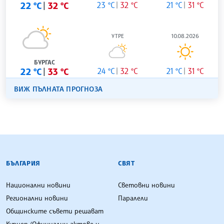
22 °C
32 °C
23 °C
32 °C
21 °C
31 °C
УТРЕ
10.08.2026
БУРГАС
22 °C
33 °C
24 °C
32 °C
21 °C
31 °C
ВИЖ ПЪЛНАТА ПРОГНОЗА
БЪЛГАРСКА ТЕЛЕГРАФНА АГЕНЦИЯ
БЪЛГАРИЯ
СВЯТ
Национални новини
Световни новини
Регионални новини
Паралели
Общинските съвети решават
Куриер (Официални актове и