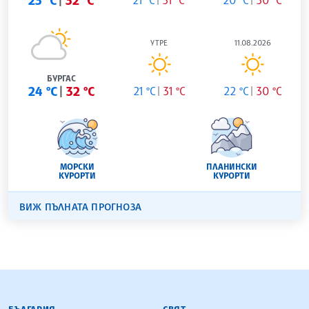
23 °C
32 °C
УТРЕ
11.08.2026
БУРГАС
24 °C
32 °C
21 °C
31 °C
22 °C
30 °C
МОРСКИ
ПЛАНИНСКИ
КУРОРТИ
КУРОРТИ
ВИЖ ПЪЛНАТА ПРОГНОЗА
БЪЛГАРСКА ТЕЛЕГРАФНА АГЕНЦИЯ