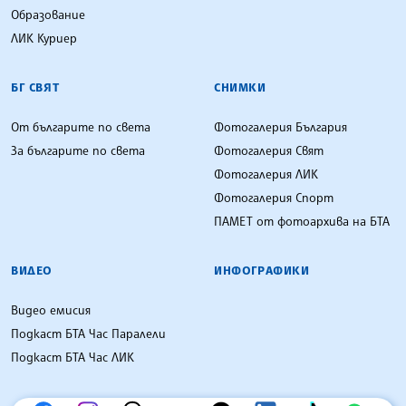
Образование
ЛИК Куриер
БГ СВЯТ
СНИМКИ
От българите по света
Фотогалерия България
За българите по света
Фотогалерия Свят
Фотогалерия ЛИК
Фотогалерия Спорт
ПАМЕТ от фотоархива на БТА
ВИДЕО
ИНФОГРАФИКИ
Видео емисия
Подкаст БТА Час Паралели
Подкаст БТА Час ЛИК