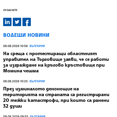
СПОДЕЛЕТЕ
ВОДЕЩИ НОВИНИ
09.08.2026 10:56
БЪЛГАРИЯ
На среща с протестиращи областният
управител на Търговище заяви, че се работи
за изграждане на кръгово кръстовище при
Момина чешма
09.08.2026 10:25
БЪЛГАРИЯ
През изминалото денонощие на
територията на страната са регистрирани
20 тежки катастрофи, при които са ранени
32 души
09.08.2026 09:55
БЪЛГАРИЯ