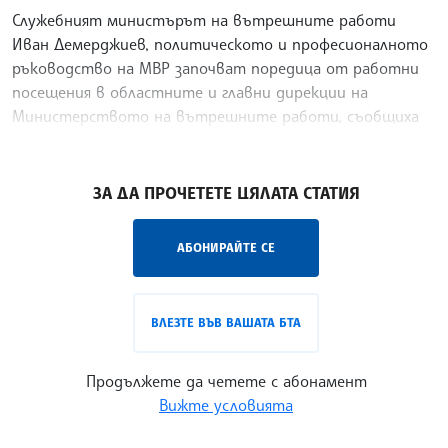
Служебният министърът на вътрешните работи
Иван Демерджиев, политическото и професионалното
ръководство на МВР започват поредица от работни
посещения в областните и главни дирекции на
Министерството на вътрешните работи, съобщиха
от ведомството.
/ИС/
ЗА ДА ПРОЧЕТЕТЕ ЦЯЛАТА СТАТИЯ
АБОНИРАЙТЕ СЕ
ВЛЕЗТЕ ВЪВ ВАШАТА БТА
Продължете да четете с абонамент
Вижте условията