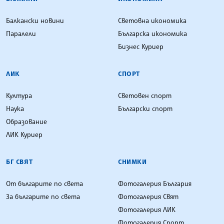
Балкански новини
Световна икономика
Паралели
Българска икономика
Бизнес Куриер
ЛИК
СПОРТ
Култура
Световен спорт
Наука
Български спорт
Образование
ЛИК Куриер
БГ СВЯТ
СНИМКИ
От българите по света
Фотогалерия България
За българите по света
Фотогалерия Свят
Фотогалерия ЛИК
Фотогалерия Спорт