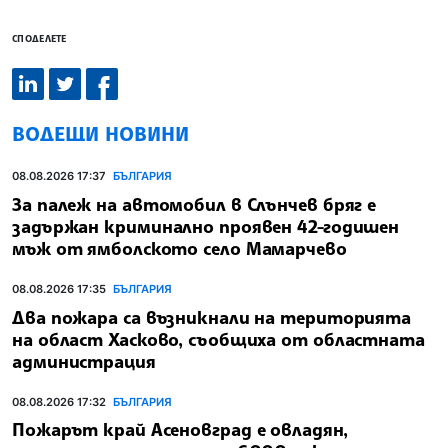
СПОДЕЛЕТЕ
ВОДЕЩИ НОВИНИ
08.08.2026 17:37
БЪЛГАРИЯ
За палеж на автомобил в Слънчев бряг е
задържан криминално проявен 42-годишен
мъж от ямболското село Мамарчево
08.08.2026 17:35
БЪЛГАРИЯ
Два пожара са възникнали на територията
на област Хасково, съобщиха от областната
администрация
08.08.2026 17:32
БЪЛГАРИЯ
Пожарът край Асеновград е овладян,