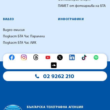
ПАМЕТ от фотоархива на БТА
ВИДЕО
ИНФОГРАФИКИ
Видео емисия
Подкаст БТА Час Паралели
Подкаст БТА Час ЛИК
02 9262 210
БЪЛГАРСКА ТЕЛЕГРАФНА АГЕНЦИЯ