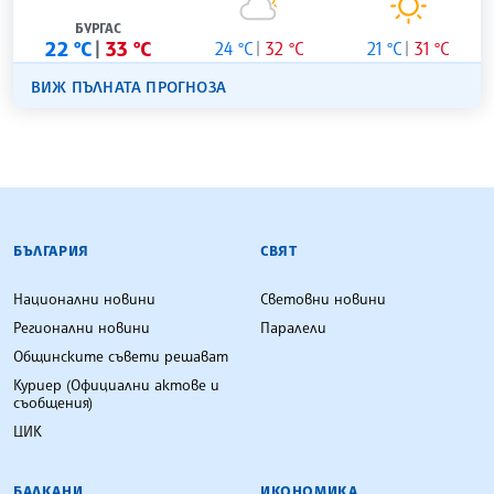
БУРГАС
22 °C
33 °C
24 °C
32 °C
21 °C
31 °C
ВИЖ ПЪЛНАТА ПРОГНОЗА
БЪЛГАРСКА ТЕЛЕГРАФНА АГЕНЦИЯ
БЪЛГАРИЯ
СВЯТ
Национални новини
Световни новини
Регионални новини
Паралели
Общинските съвети решават
Куриер (Официални актове и
съобщения)
ЦИК
БАЛКАНИ
ИКОНОМИКА