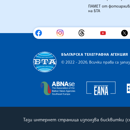
ПАМЕТ от фотоархив
на БТА
БЪЛГАРСКА ТЕЛЕГРАФНА АГЕНЦИЯ
© 2022 - 2026, Всички права са запаз
Българска телеграфна агенция
Europe
The Assocoation of the Balkan
Тази интернет страница използва бисквитки (