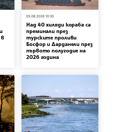
05.08.2026 10:30
Над 40 хиляди кораба са
и
преминали през
 в
турските проливи
Босфор и Дарданели през
първото полугодие на
2026 година