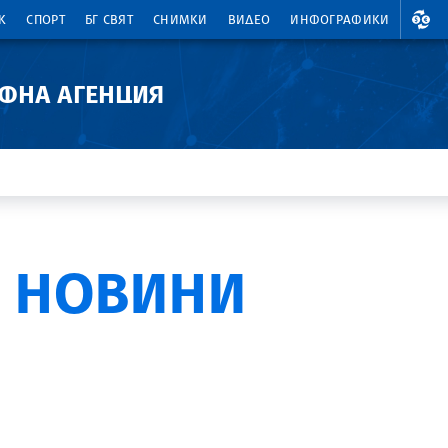
ВАЛ
К
СПОРТ
БГ СВЯТ
СНИМКИ
ВИДЕО
ИНФОГРАФИКИ
АФНА АГЕНЦИЯ
 НОВИНИ