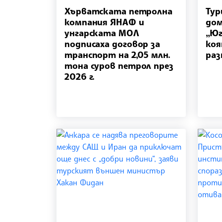
Хърватската петролна
Тур
компания ЯНАФ и
дом
унгарската МОЛ
„Юг
подписаха договор за
коя
транспорт на 2,05 млн.
раз
тона суров петрол през
2026 г.