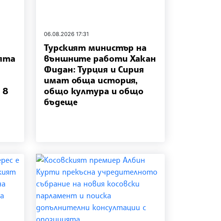
06.08.2026 17:31
Турският министър на
ята
външните работи Хакан
Фидан: Турция и Сирия
имат обща история,
 8
общо култура и общо
бъдеще