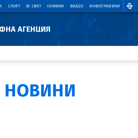
ВАЛ
К
СПОРТ
БГ СВЯТ
СНИМКИ
ВИДЕО
ИНФОГРАФИКИ
АФНА АГЕНЦИЯ
 НОВИНИ