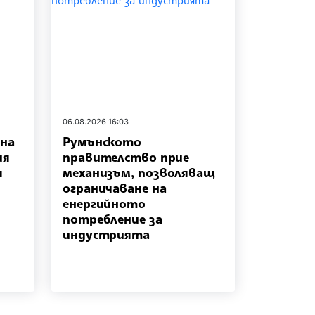
06.08.2026 16:03
 на
Румънското
ия
правителство прие
я
механизъм, позволяващ
ограничаване на
енергийното
потребление за
индустрията