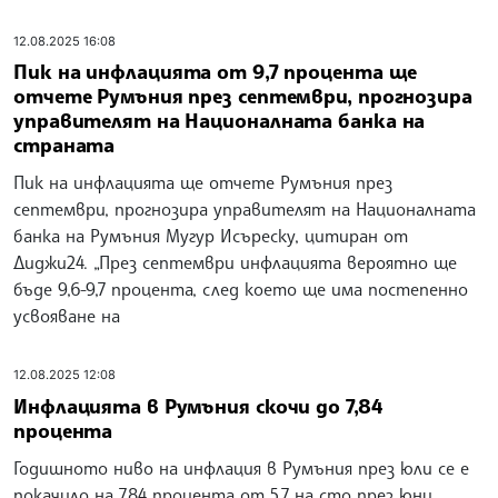
12.08.2025 16:08
Пик на инфлацията от 9,7 процента ще
отчете Румъния през септември, прогнозира
управителят на Националната банка на
страната
Пик на инфлацията ще отчете Румъния през
септември, прогнозира управителят на Националната
банка на Румъния Мугур Исъреску, цитиран от
Диджи24. „През септември инфлацията вероятно ще
бъде 9,6-9,7 процента, след което ще има постепенно
усвояване на
12.08.2025 12:08
Инфлацията в Румъния скочи до 7,84
процента
Годишното ниво на инфлация в Румъния през юли се е
покачило на 7,84 процента от 5,7 на сто през юни,