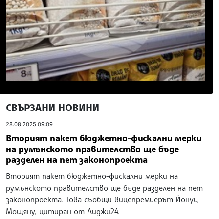
СВЪРЗАНИ НОВИНИ
28.08.2025 09:09
Вторият пакет бюджетно-фискални мерки
на румънското правителство ще бъде
разделен на пет законопроекта
Вторият пакет бюджетно-фискални мерки на
румънското правителство ще бъде разделен на пет
законопроекта. Това съобщи вицепремиерът Йонуц
Мощяну, цитиран от Диджи24.