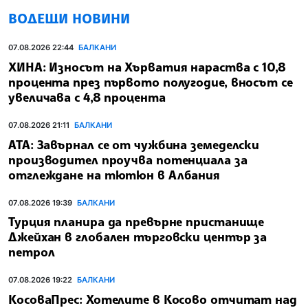
ВОДЕЩИ НОВИНИ
07.08.2026 22:44
БАЛКАНИ
ХИНА: Износът на Хърватия нараства с 10,8
процента през първото полугодие, вносът се
увеличава с 4,8 процента
07.08.2026 21:11
БАЛКАНИ
АТА: Завърнал се от чужбина земеделски
производител проучва потенциала за
отглеждане на тютюн в Албания
07.08.2026 19:39
БАЛКАНИ
Турция планира да превърне пристанище
Джейхан в глобален търговски център за
петрол
07.08.2026 19:22
БАЛКАНИ
КосоваПрес: Хотелите в Косово отчитат над