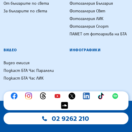
От българите по света
Фотогалерия България
За българите по света
Фотогалерия Свят
Фотогалерия ЛИК
Фотогалерия Спорт
ПАМЕТ от фотоархива на БТА
ВИДЕО
ИНФОГРАФИКИ
Видео емисия
Подкаст БТА Час Паралели
Подкаст БТА Час ЛИК
02 9262 210