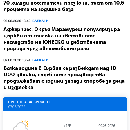
70 хиляди посетители през юни, ръст от 10,6
процента на годишна база
07.08.2026 18:43
БАЛКАНИ
Аджерпрес: Окръг Марамуреш популяризира
църкви от списъка на световното
наследство на ЮНЕСКО и девствената
природа чрез автомобилно рали
07.08.2026 18:24
БАЛКАНИ
Всяка година в Сърбия се развеждат над 10
000 двойки, съдебните производства
продължават с години заради спорове за деца
и издръжка
ПРОГНОЗА ЗА ВРЕМЕТО
07.08.2026
УТРЕ
09.08.2026