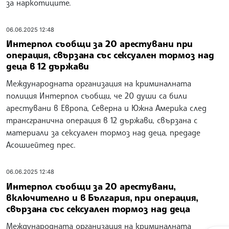
за наркотиците.
06.06.2025 12:48
Интерпол съобщи за 20 арестувани при
операция, свързана със сексуален тормоз над
деца в 12 държави
Международната организация на криминалната
полиция Интерпол съобщи, че 20 души са били
арестувани в Европа, Северна и Южна Америка след
трансгранична операция в 12 държави, свързана с
материали за сексуален тормоз над деца, предаде
Асошиейтед прес.
06.06.2025 12:48
Интерпол съобщи за 20 арестувани,
включително и в България, при операция,
свързана със сексуален тормоз над деца
Международната организация на криминалната