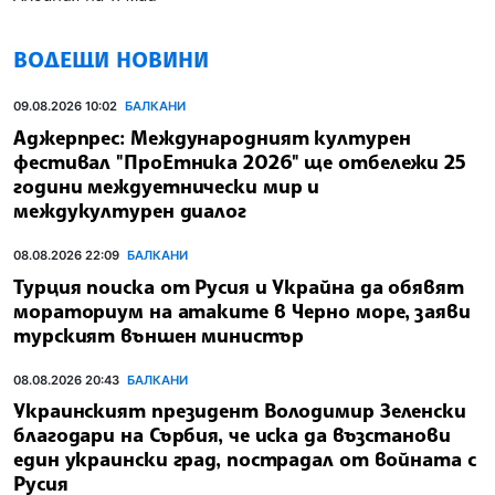
ВОДЕЩИ НОВИНИ
09.08.2026 10:02
БАЛКАНИ
Аджерпрес: Международният културен
фестивал "ПроЕтника 2026" ще отбележи 25
години междуетнически мир и
междукултурен диалог
08.08.2026 22:09
БАЛКАНИ
Турция поиска от Русия и Украйна да обявят
мораториум на атаките в Черно море, заяви
турският външен министър
08.08.2026 20:43
БАЛКАНИ
Украинският президент Володимир Зеленски
благодари на Сърбия, че иска да възстанови
един украински град, пострадал от войната с
Русия