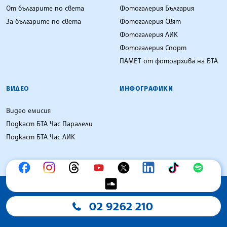
От българите по света
Фотогалерия България
За българите по света
Фотогалерия Свят
Фотогалерия ЛИК
Фотогалерия Спорт
ПАМЕТ от фотоархива на БТА
ВИДЕО
ИНФОГРАФИКИ
Видео емисия
Подкаст БТА Час Паралели
Подкаст БТА Час ЛИК
02 9262 210