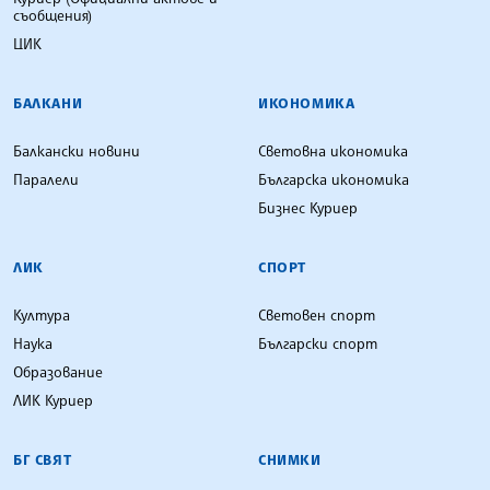
съобщения)
ЦИК
БАЛКАНИ
ИКОНОМИКА
Балкански новини
Световна икономика
Паралели
Българска икономика
Бизнес Куриер
ЛИК
СПОРТ
Култура
Световен спорт
Наука
Български спорт
Образование
ЛИК Куриер
БГ СВЯТ
СНИМКИ