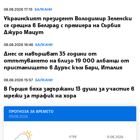
08.08.2026 17:15
БАЛКАНИ
Украинският президент Володимир Зеленски
се срещна в Белград с премиера на Сърбия
Джуро Мацут
08.08.2026 16:46
БАЛКАНИ
Днес се навършват 35 години от
отпътуването на близо 19 000 албанци от
пристанището в Дуръс към Бари, Италия
08.08.2026 15:57
БАЛКАНИ
В Гърция бяха задържани 13 души за участие в
мрежи за трафик на хора
ПРОГНОЗА ЗА ВРЕМЕТО
09.08.2026
УТРЕ
11.08.2026