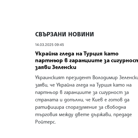
СВЪРЗАНИ НОВИНИ
14.03.2025 09:45
Украйна гледа на Турция като
партньор в гаранциите за сигурност
заяви Зеленски
Украинският президент Володимир Зеленск
заяви, че Украйна гледа на Турция като на
партньор в гаранциите за сигурност за
страната и допълни, че Киев е готов да
ратифицира споразумение за свободна
търговия между двете държави, предаде
Ройтерс.