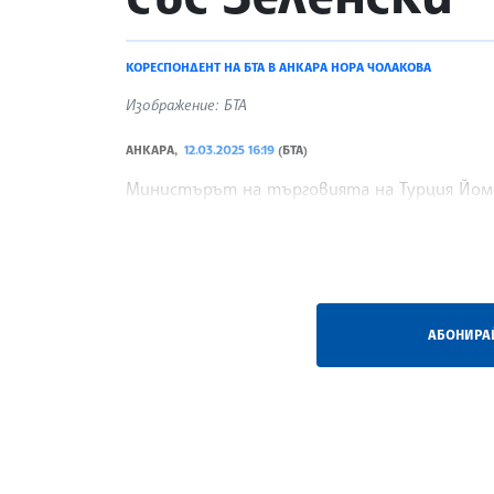
КОРЕСПОНДЕНТ НА БТА В АНКАРА НОРА ЧОЛАКОВА
Изображение: БТА
АНКАРА,
12.03.2025 16:19
(БТА)
Министърът на търговията на Турция Йоме
от 50 души, включително бизнесмени, днес
/СУ/
АБОНИРАЙ