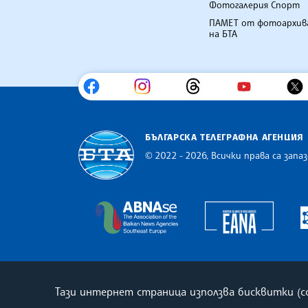
Фотогалерия Спорт
ПАМЕТ от фотоархив
на БТА
БЪЛГАРСКА ТЕЛЕГРАФНА АГЕНЦИЯ
© 2022 - 2026, Всички права са запаз
Българска телеграфна агенция
Europe
The Assocoation of the Balkan
Тази интернет страница използва бисквитки (